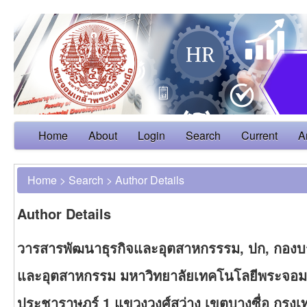
Home
About
Login
Search
Current
A
Home
>
Search
>
Author Details
Author Details
วารสารพัฒนาธุรกิจและอุตสาหกรรรม, ปก, กอง
และอุตสาหกรรม มหาวิทยาลัยเทคโนโลยีพระจอม
ประชาราษฎร์ 1 แขวงวงศ์สว่าง เขตบางซื่อ กรุ