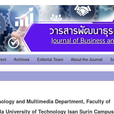
rent
Archives
Editorial Team
About the Journal
S
ology and Multimedia Department, Faculty of
 University of Technology Isan Surin Campus