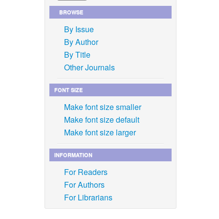
BROWSE
By Issue
By Author
By Title
Other Journals
FONT SIZE
Make font size smaller
Make font size default
Make font size larger
INFORMATION
For Readers
For Authors
For Librarians