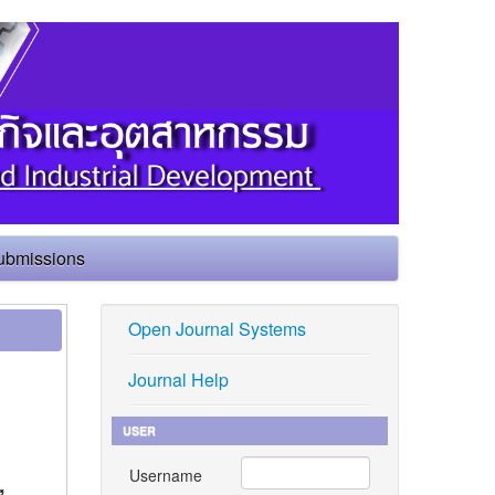
ubmissions
Open Journal Systems
Journal Help
USER
Username
,