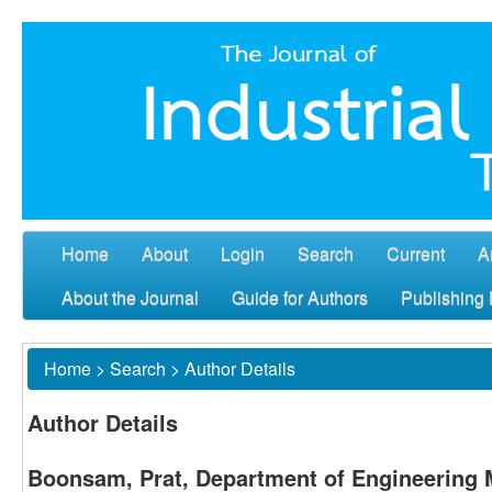
Home
About
Login
Search
Current
A
About the Journal
Guide for Authors
Publishing 
Home
>
Search
>
Author Details
Author Details
Boonsam, Prat, Department of Engineering 