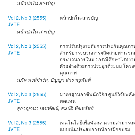
หน้าปกใน สารบัญ
Vol 2, No 3 (2555):
หน้าปกใน-สารบัญ
JVTE
หน้าปกใน สารบัญ
Vol 2, No 3 (2555):
การปรับปรุงระดับการประกันคุณภา
JVTE
สำหรับกระบวนการผลิตสายพาน รถ
กระบวนการใหม่ : กรณีศึกษาโรงงา
ตัวอย่างด้วยการประยุกต์ระบบ โครง
คุณภาพ
นภัค หงส์จำรัส, ปัญญา สำราญหันต์
Vol 2, No 3 (2555):
มาตรฐานอาชีพนักวิจัย ศูนย์วิจัยพลั
JVTE
ทดแทน
สุกาญจนา เลขพัฒน์, สมบัติ ทีฆทรัพย์
Vol 2, No 3 (2555):
เทคโนโลยีเพื่อพัฒนาความสามารถม
JVTE
แบบเน้นประสบการณ์การฝึกอบรม