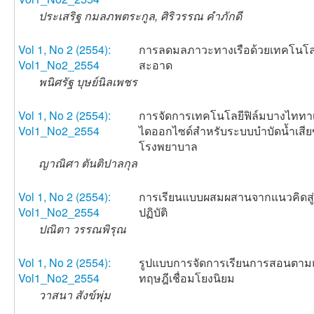
ประเสริฐ กมลภพตระกูล, ศิริวรรณ คำภักดี
Vol 1, No 2 (2554):
การลดมลภาวะทางเรือด้วยเทคโนโล
Vol1_No2_2554
สะอาด
พนิศรัฐ บุษย์นิลเพชร
Vol 1, No 2 (2554):
การจัดการเทคโนโลยีฟิล์มบางไททา
Vol1_No2_2554
ไดออกไซด์สำหรับระบบบำบัดน้ำเสี
โรงพยาบาล
ญาณิศา ตันติปาลกุล
Vol 1, No 2 (2554):
การเรียนแบบผสมผสานจากแนวคิดสู
Vol1_No2_2554
ปฏิบัติ
ปณิตา วรรณพิรุณ
Vol 1, No 2 (2554):
รูปแบบการจัดการเรียนการสอนตา
Vol1_No2_2554
ทฤษฎีเชื่อมโยงนิยม
วาสนา สังข์พุ่ม