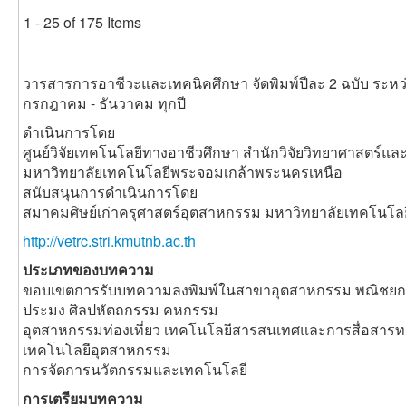
1 - 25 of 175 Items
วารสารการอาชีวะและเทคนิคศึกษา จัดพิมพ์ปีละ 2 ฉบับ ระหว
กรกฎาคม - ธันวาคม ทุกปี
ดำเนินการโดย
ศูนย์วิจัยเทคโนโลยีทางอาชีวศึกษา สำนักวิจัยวิทยาศาสตร์แ
มหาวิทยาลัยเทคโนโลยีพระจอมเกล้าพระนครเหนือ
สนับสนุนการดำเนินการโดย
สมาคมศิษย์เก่าครุศาสตร์อุตสาหกรรม มหาวิทยาลัยเทคโนโ
http://vetrc.stri.kmutnb.ac.th
ประเภทของบทความ
ขอบเขตการรับบทความลงพิมพ์ในสาขาอุตสาหกรรม พณิชยกร
ประมง ศิลปหัตถกรรม คหกรรม
อุตสาหกรรมท่องเที่ยว เทคโนโลยีสารสนเทศและการสื่อสาร
เทคโนโลยีอุตสาหกรรม
การจัดการนวัตกรรมและเทคโนโลยี
การเตรียมบทความ