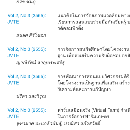
ธวัช ชมภู
Vol 2, No 3 (2555):
แนวคิดในการจัดสภาพแวดล้อมทาง
JVTE
เรียนการสอนแบบร่วมมือกันเรียนรู้
วด์คอมพิวติ้ง
ธนยศ สิริโชดก
Vol 2, No 3 (2555):
การจัดการสหกิจศึกษาโดยโครงงานเ
JVTE
ฐาน เพื่อส่งเสริมความรับผิดชอบต่อ
ญาณีรัตน์ หาญประเสริฐ
Vol 2, No 3 (2555):
การพัฒนาการสอนแบบวิศวกรรมดิจ
JVTE
โดยโครงงานเป็นฐานเพื่อเสริม สร้า
วิเคราะห์และการแก้ปัญหา
ปรีดา แสงวิรุณ
Vol 2, No 3 (2555):
ฟาร์มเสมือนจริง (Virtual Farm) กำเน
JVTE
ในการจัดการฟาร์มเกษตร
จุฑามาศ ทะแกล้วพันธุ์, ปาณิศา แก้วสวัสดิ์