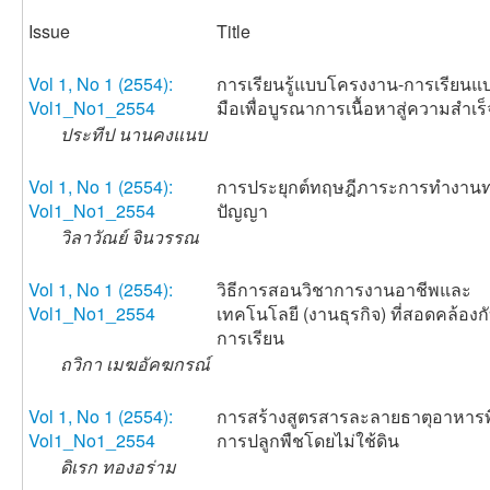
Issue
Title
Vol 1, No 1 (2554):
การเรียนรู้แบบโครงงาน-การเรียนแ
Vol1_No1_2554
มือเพื่อบูรณาการเนื้อหาสู่ความสำเร็
ประทีป นานคงแนบ
Vol 1, No 1 (2554):
การประยุกต์ทฤษฎีภาระการทำงาน
Vol1_No1_2554
ปัญญา
วิลาวัณย์ จินวรรณ
Vol 1, No 1 (2554):
วิธีการสอนวิชาการงานอาชีพและ
Vol1_No1_2554
เทคโนโลยี (งานธุรกิจ) ที่สอดคล้อง
การเรียน
ถวิกา เมฆอัคฆกรณ์
Vol 1, No 1 (2554):
การสร้างสูตรสารละลายธาตุอาหารพื
Vol1_No1_2554
การปลูกพืชโดยไม่ใช้ดิน
ดิเรก ทองอร่าม