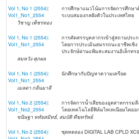
Vol 1, No 1 (2554):
การศึกษาแนวโน้มการจัดการศึกษาด
Vol1_No1_2554
ระบบสมองกลฝังตัวในประเทศไทย
วิชาญ เพ็ชรทอง
Vol 1, No 1 (2554):
การคัดสรรบุคลากรเข้าสู่สถานประ
Vol1_No1_2554
โดยการประเมินสมรรถนะอาชีพเชิง
ประจักษ์ผ่านแฟ้มสะสมงานอิเล็กทรอ
สมหวัง ศุภผล
Vol 1, No 1 (2554):
นักศึกษากับปัญหาความเครียด
Vol1_No1_2554
เมลดา กลิ่นมาลี
Vol 1, No 2 (2554):
การจัดการน้ำเสียของอุตสาหกรรมสิ
Vol1_No2_2554
โดยเทคโนโลยีฟิล์มไทเทเนียมไดออ
ขนิษฐา หทัยสมิทธ์, สมบัติ ทีฆทรัพย์
Vol 1, No 2 (2554):
ชุดทดลอง DIGITAL LAB CPLD XC
Vol1_No2_2554