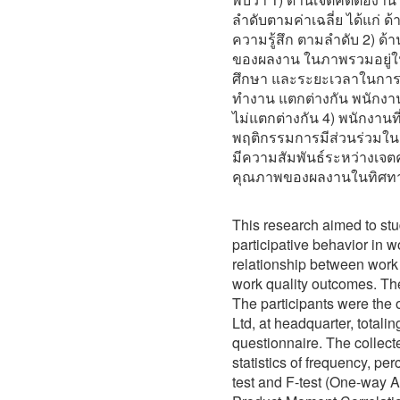
ลำดับตามค่าเฉลี่ย ได้แก่ 
ความรู้สึก ตามลำดับ 2) ด
ของผลงาน ในภาพรวมอยู่ในร
ศึกษา และระยะเวลาในการท
ทำงาน แตกต่างกัน พนักงานท
ไม่แตกต่างกัน 4) พนักงาน
พฤติกรรมการมีส่วนร่วมใ
มีความสัมพันธ์ระหว่างเจต
คุณภาพของผลงานในทิศท
This research aimed to stud
participative behavior in 
relationship between work 
work quality outcomes. Th
The participants were the o
Ltd, at headquarter, totali
questionnaire. The collec
statistics of frequency, pe
test and F-test (One-way A