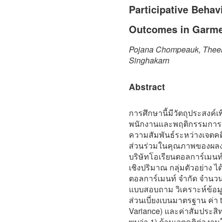
Participative Behav
Outcomes in Garmen
Pojana Chompeauk, Theer
Singhakarn
Abstract
การศึกษานี้มีวัตถุประสงค์เ
พนักงานและพฤติกรรมการม
ความสัมพันธ์ระหว่างเจตค
ส่วนร่วมในคุณภาพของผลงา
บริษัทโอเรียนตอลการ์เมนท์
เชิงปริมาณ กลุ่มตัวอย่าง ไ
ตอลการ์เมนท์ จำกัด จำนวน 2
แบบสอบถาม วิเคราะห์ข้อมูล
ส่วนเบี่ยงเบนมาตรฐาน ค่า t
Variance) และค่าสัมประสิท
พบว่า 1) ด้านเจตคติต่องา