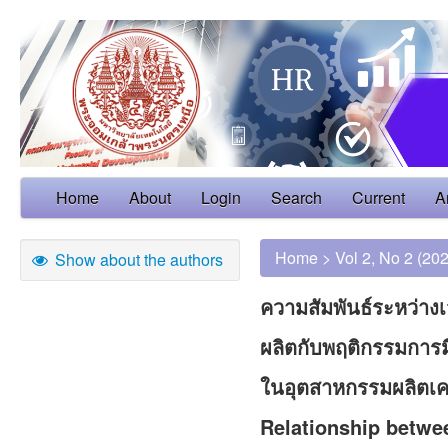
Home
About
Login
Search
Current
A
Home
>
Vol 2, No 2 (20
Show about the authors
ความสัมพันธ์ระหว่าง
ผลิตกับพฤติกรรมการ
ในอุตสาหกรรมผลิตเครื
Relationship betwe