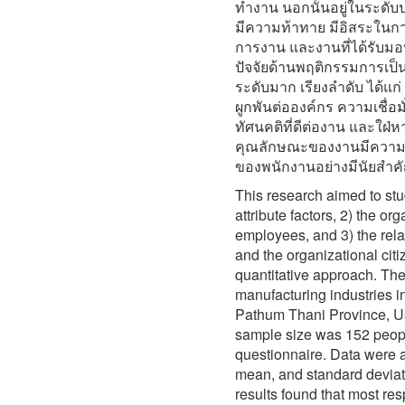
ทำงาน นอกนั้นอยู่ในระดับป
มีความท้าทาย มีอิสระในกา
การงาน และงานที่ได้รับ
ปัจจัยด้านพฤติกรรมการเป็
ระดับมาก เรียงลำดับ ได้
ผูกพันต่อองค์กร ความเชื่อม
ทัศนคติที่ดีต่องาน และใฝ่
คุณลักษณะของงานมีความสั
ของพนักงานอย่างมีนัยสำคัญ
This research aimed to stud
attribute factors, 2) the or
employees, and 3) the rela
and the organizational cit
quantitative approach. Th
manufacturing industries i
Pathum Thani Province, U
sample size was 152 peopl
questionnaire. Data were a
mean, and standard deviat
results found that most r