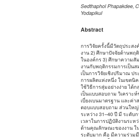
Sedthaphol Phapakdee, C
Yodapikul
Abstract
การวิจัยครั้งนี้มีวัตถุประส
งาน 2) ศึกษาปัจจัยด้านพฤ
ในองค์กร 3) ศึกษาความสัม
งานกับพฤติกรรมการเป็นสมาช
เป็นการวิจัยเชิงปริมาณ 
การผลิตแห่งหนึ่ง ในเขตน
ใช้วิธีการสุ่มอย่างง่าย ได้
เป็นแบบสอบถาม วิเคราะห์ข้อ
เบี่ยงเบนมาตรฐาน และค่าสหส
ตอบแบบสอบถาม ส่วนใหญ่ผ
ระหว่าง 31–40 ปี มี ระดั
เวลาในการปฏิบัติงานระหว่า
ด้านคุณลักษณะของงาน ในร
ระดับมาก คือ มีความร่วม