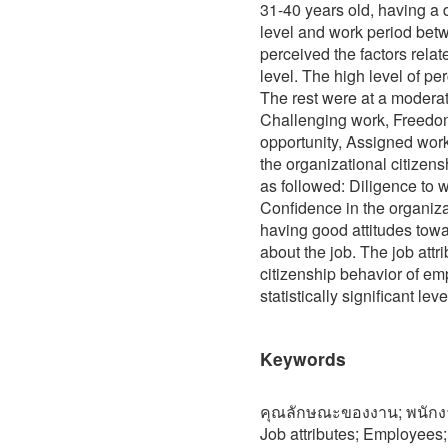
31-40 years old, having a 
level and work period be
perceived the factors relat
level. The high level of p
The rest were at a moderat
Challenging work, Freedo
opportunity, Assigned wor
the organizational citizens
as followed: Diligence to 
Confidence in the organiza
having good attitudes tow
about the job. The job attr
citizenship behavior of em
statistically significant leve
Keywords
คุณลักษณะของงาน; พนักงาน
Job attributes; Employees;