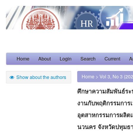
Home
About
Login
Search
Current
A
Home
>
Vol 3, No 3 (20
Show about the authors
ศึกษาความสัมพันธ์ระ
งานกับพฤติกรรมการเป
อุตสาหกรรมการผลิตแ
นวนคร จังหวัดปทุมธา