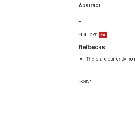
Abstract
--
Full Text:
PDF
Refbacks
There are currently no 
ISSN: -