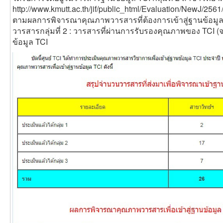
http://www.kmutt.ac.th/jif/public_html/Evaluation/NewJ/256
ตามผลการพิจารณาคุณภาพวารสารที่ต้องการเข้าสู่ฐานข้อมูล 
วารสารกลุ่มที่ 2 : วารสารที่ผ่านการรับรองคุณภาพของ TCI (
ข้อมูล TCI