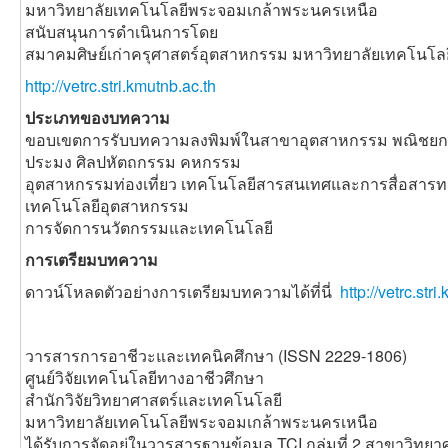
มหาวิทยาลัยเทคโนโลยีพระจอมเกล้าพระนครเหนือ
สนับสนุนการดำเนินการโดย
สมาคมศิษย์เก่าครุศาสตร์อุตสาหกรรม มหาวิทยาลัยเทคโนโ
http://vetrc.stri.kmutnb.ac.th
ประเภทของบทความ
ขอบเขตการรับบทความลงพิมพ์ในสาขาอุตสาหกรรม พณิชยกร
ประมง ศิลปหัตถกรรม คหกรรม
อุตสาหกรรมท่องเที่ยว เทคโนโลยีสารสนเทศและการสื่อสาร
เทคโนโลยีอุตสาหกรรม
การจัดการนวัตกรรมและเทคโนโลยี
การเตรียมบทความ
ดาวน์โหลดตัวอย่างการเตรียมบทความได้ที่นี่
http://vetrc.st
วารสารการอาชีวะและเทคนิคศึกษา (ISSN 2229-1806)
ศูนย์วิจัยเทคโนโลยีทางอาชีวศึกษา
สำนักวิจัยวิทยาศาสตร์และเทคโนโลยี
มหาวิทยาลัยเทคโนโลยีพระจอมเกล้าพระนครเหนือ
ได้รับการจัดอยู่ในวารสารฐานข้อมูล TCI กลุ่มที่ 2 สาขาวิท