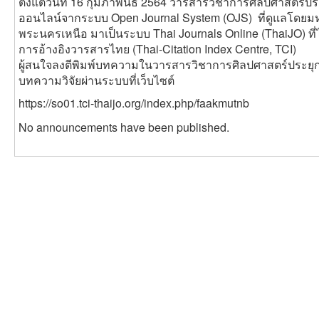
ตั้งแต่วันที่ 16 กุมภาพันธ์ 2564 วารสารวิชาการศิลปศาสตร์
ออนไลน์จากระบบ Open Journal System (OJS) ที่ดูแลโดยม
พระนครเหนือ มาเป็นระบบ Thai Journals Online (ThaiJO) ที่ไ
การอ้างอิงวารสารไทย (Thai-Citation Index Centre, TCI)
ผู้สนใจลงตีพิมพ์บทความในวารสารวิชาการศิลปศาสตร์ประย
บทความวิจัยผ่านระบบที่เว็บไซต์
https://so01.tci-thaijo.org/index.php/faakmutnb
No announcements have been published.