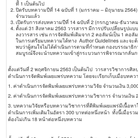
ที่ 1 เป็นต้นไป
ปิดรับบทความปีที่ 14 ฉบับที่ 1 (มกราคม – มิถุนายน 256
จำนวนแล้ว
เปิดรับการส่งบทความปีที่ 14 ฉบับที่ 2 (กรกฎาคม-ธันวาค
ตั้งแต่ 31 สิงหาคม 2563 วารสารฯ มีการปรับเปลี่ยนรูปแบบ
ลงวารสาร เช่น การจัดพิมพ์เดิมจาก 2 คอลัมน์เป็น 1 คอล
ในการเตรียมบทความได้ทาง Author Guidelines และจะต้อ
พบว่าผู้สนใจไม่ได้ดำเนินการตามที่กำหนด กองบรรณาธิกา
สมบูรณ์จึงจะนำบทความเข้าสู่กระบวนการพิจารณากลั่นก
ตั้งแต่วันที่ 2 พฤศจิกายน 2563 เป็นต้นไป วารสารวิชาการศิล
ดำเนินการจัดพิมพ์เผยแพร่บทความ โดยจะเรียกเก็บเมื่อบทความได
1. ค่าดำเนินการจัดพิมพ์เผยแพร่บทความวิจัย จำนวนเงิน 3,0
2. ค่าดำเนินการจัดพิมพ์เผยแพร่บทความวิชาการ จำนวนเงิน 
3. บทความวิจัยหรือบทความวิชาการที่ตีพิมพ์เผยแพร่มีเนื้อหาใ
ดำเนินการเพิ่มเติมในอัตรา 300 บาทต่อหนึ่งหน้า ทั้งนี้เมื่อรว
ต้องไม่เกิน 18 หน้าต่อหนึ่งบทความ