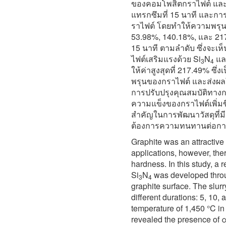
ของคอมโพสิตกราไฟต์ และ
แทรกซึมที่ 15 นาที และการ
ราไฟต์ โดยทำให้ความพรุน
53.98%, 140.18%, และ 21
15 นาที ตามลำดับ ซึ่งจะเ
ไฟต์เสริมแรงด้วย Si
N
และ
3
4
ให้ค่าสูงสุดที่ 217.49% ซ
พรุนของกราไฟต์ และส่งผลให
การปรับปรุงคุณสมบัติทาง
ความแข็งของกราไฟต์เพิ่มขึ
สำคัญในการพัฒนาวัสดุที่ม
ต้องการความทนทานต่อกา
Graphite was an attractive
applications, however, there
hardness.
In this study, a
Si
N
was developed through
3
4
graphite surface. The slurry
different durations: 5, 10,
temperature of 1,450 °C i
revealed the presence of 