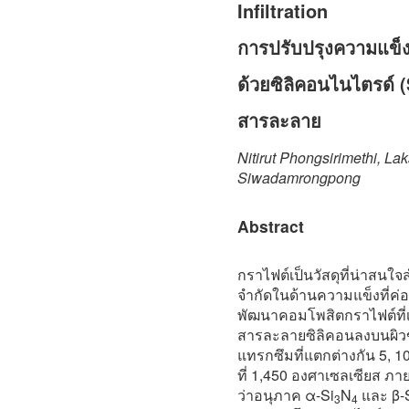
Infiltration
การปรับปรุงความแข็
ด้วยซิลิคอนไนไตรด์ 
สารละลาย
Nitirut Phongsirimethi, 
Siwadamrongpong
Abstract
กราไฟต์เป็นวัสดุที่น่าสนใจ
จำกัดในด้านความแข็งที่ค่อ
พัฒนาคอมโพสิตกราไฟต์ที่เ
สารละลายซิลิคอนลงบนผิวข
แทรกซึมที่แตกต่างกัน 5, 
ที่ 1,450 องศาเซลเซียส ภ
ว่าอนุภาค α-Si
N
และ β-
3
4