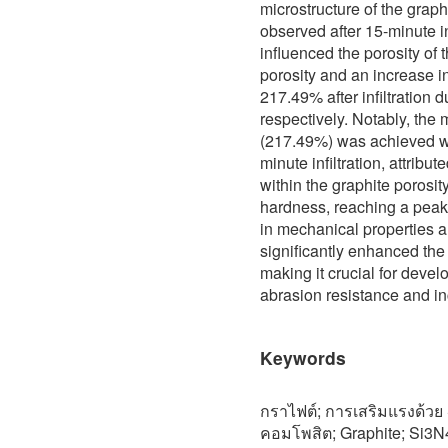
microstructure of the graph
observed after 15-minute in
influenced the porosity of t
porosity and an increase 
217.49% after infiltration 
respectively. Notably, t
(217.49%) was achieved w
minute infiltration, attribut
within the graphite porosit
hardness, reaching a pea
in mechanical properties a
significantly enhanced the
making it crucial for deve
abrasion resistance and i
Keywords
กราไฟต์; การเสริมแรงด้วย
คอมโพสิต; Graphite; Si3N4 