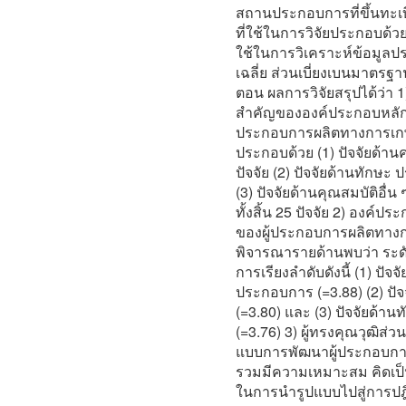
สถานประกอบการที่ขึ้นทะเบ
ที่ใช้ในการวิจัยประกอบด้
ใช้ในการวิเคราะห์ข้อมูลปร
เฉลี่ย ส่วนเบี่ยงเบนมาตร
ตอน ผลการวิจัยสรุปได้ว่า
สำคัญขององค์ประกอบหลักท
ประกอบการผลิตทางการเกษ
ประกอบด้วย (1) ปัจจัยด้าน
ปัจจัย (2) ปัจจัยด้านทักษะ
(3) ปัจจัยด้านคุณสมบัติอื่น
ทั้งสิ้น 25 ปัจจัย 2) องค์
ของผู้ประกอบการผลิตทางก
พิจารณารายด้านพบว่า ระดั
การเรียงลำดับดังนี้ (1) ปัจ
ประกอบการ (=3.88) (2) ปั
(=3.80) และ (3) ปัจจัยด้
(=3.76) 3) ผู้ทรงคุณวุฒิส่
แบบการพัฒนาผู้ประกอบกา
รวมมีความเหมาะสม คิดเป็น
ในการนำรูปแบบไปสู่การปฎิบ