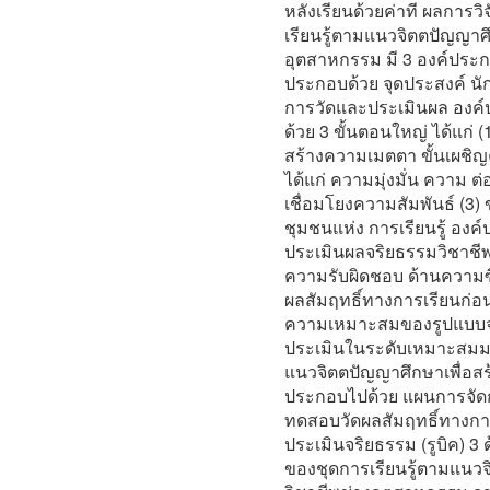
หลังเรียนด้วยค่าที ผลการว
เรียนรู้ตามแนวจิตตปัญญาศึ
อุตสาหกรรม มี 3 องค์ประกอบ
ประกอบด้วย จุดประสงค์ นัก
การวัดและประเมินผล องค์ป
ด้วย 3 ขั้นตอนใหญ่ ได้แก่ (1
สร้างความเมตตา ขั้นเผชิญค
ได้แก่ ความมุ่งมั่น ความ 
เชื่อมโยงความสัมพันธ์ (3) ข
ชุมชนแห่ง การเรียนรู้ องค
ประเมินผลจริยธรรมวิชาชีพ
ความรับผิดชอบ ด้านความซื
ผลสัมฤทธิ์ทางการเรียนก่อ
ความเหมาะสมของรูปแบบจาก
ประเมินในระดับเหมาะสมมาก
แนวจิตตปัญญาศึกษาเพื่อส
ประกอบไปด้วย แผนการจัดกา
ทดสอบวัดผลสัมฤทธิ์ทางกา
ประเมินจริยธรรม (รูบิค) 3
ของชุดการเรียนรู้ตามแนวจ