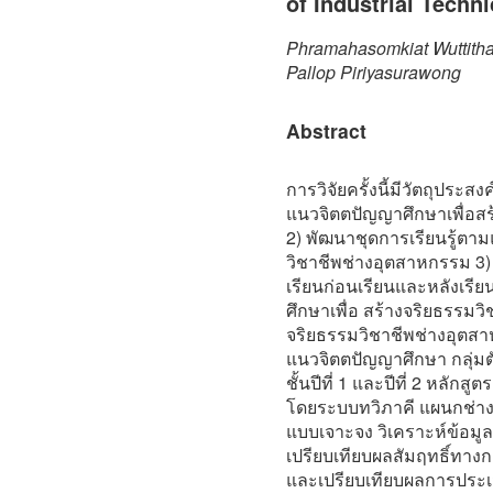
of Industrial Techn
Phramahasomkiat Wuttit
Pallop Piriyasurawong
Abstract
การวิจัยครั้งนี้มีวัตถุประส
แนวจิตตปัญญาศึกษาเพื่อสร
2) พัฒนาชุดการเรียนรู้ตา
วิชาชีพช่างอุตสาหกรรม 3)
เรียนก่อนเรียนและหลังเรี
ศึกษาเพื่อ สร้างจริยธรรมว
จริยธรรมวิชาชีพช่างอุตสาห
แนวจิตตปัญญาศึกษา กลุ่มตั
ชั้นปีที่ 1 และปีที่ 2 หลักสู
โดยระบบทวิภาคี แผนกช่าง
แบบเจาะจง วิเคราะห์ข้อมูล
เปรียบเทียบผลสัมฤทธิ์ทางก
และเปรียบเทียบผลการประเ