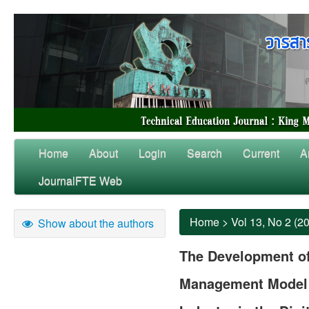
Home
About
Login
Search
Current
A
JournalFTE Web
Home
>
Vol 13, No 2 (2
Show about the authors
The Development of
Management Model f