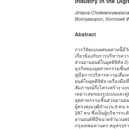
Industry in the Digi
Jintana Chokeworawatanak
Boonyasopon, Somnoek Wi
Abstract
การวิจัยแบบผสมผสานนี้มีวัต
เกี่ยวข้องกับการบริหารควา
ส่วนยานยนต์ในยุคดิจิทัล 
ธุรกิจของอุตสาหกรรมชิ้นส่
คู่มือการบริหารความเสี่ย
ยนต์ในยุคดิจิทัล เครื่องมื
สัมภาษณ์กึ่งโครงสร้าง 
เหมาะสมของรูปแบบและคู่ม
อุตสาหกรรมชิ้นส่วนยานยนต
ผู้ทรงคุณวุฒิจำนวน 9 คน
287 คน ซึ่งเป็นผู้บริหารระ
ยานยนต์ที่มีขนาดจำนวนพนัก
กรุงเทพมหานคร สมุทรปราก