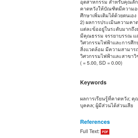
อุตสาหกรรม สำหรับคุณลัก
คาดหวังให้บัณฑิตมีความอดท
ศึกษาเพิ่มเติมได้ด้วยตนเอ
2) ผลการประเมินความคาดห
แต่ละข้ออยู่ในระดับมากถึง
มีคุณธรรม จรรยาบรรณ แล
วิศวกรรมไฟฟ้าและการศึกษ
สิ่งแวดล้อม มีความสามาร
วิศวกรรมไฟฟ้าและสาขาวิช
( = 5.00, SD = 0.00)
Keywords
ผลการเรียนรู้ที่คาดหวัง; 
บุคคล; ผู้มีส่วนได้ส่วนเสีย
References
Full Text:
PDF
[1] M. o. E. Office of the 