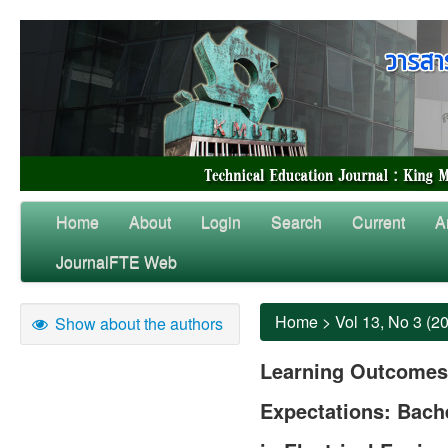
Home
About
Login
Search
Current
A
JournalFTE Web
Home
>
Vol 13, No 3 (2
Show about the authors
Learning Outcomes
Expectations: Bach