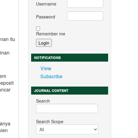
Username
Password
Remember me
nan itu
ainan
NOTIFICATIONS
View
tem
Subscribe
eposit
ancar
JOURNAL CONTENT
Search
Search Scope
hanya
sien