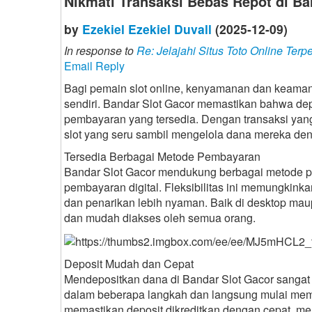
Nikmati Transaksi Bebas Repot di Ba
by
Ezekiel Ezekiel Duvall
(2025-12-09)
In response to
Re: Jelajahi Situs Toto Online Terp
Email Reply
Bagi pemain slot online, kenyamanan dan keama
sendiri. Bandar Slot Gacor memastikan bahwa de
pembayaran yang tersedia. Dengan transaksi yan
slot yang seru sambil mengelola dana mereka den
Tersedia Berbagai Metode Pembayaran
Bandar Slot Gacor mendukung berbagai metode pem
pembayaran digital. Fleksibilitas ini memungkin
dan penarikan lebih nyaman. Baik di desktop maup
dan mudah diakses oleh semua orang.
Deposit Mudah dan Cepat
Mendepositkan dana di Bandar Slot Gacor sangat
dalam beberapa langkah dan langsung mulai memai
memastikan deposit dikreditkan dengan cepat, m