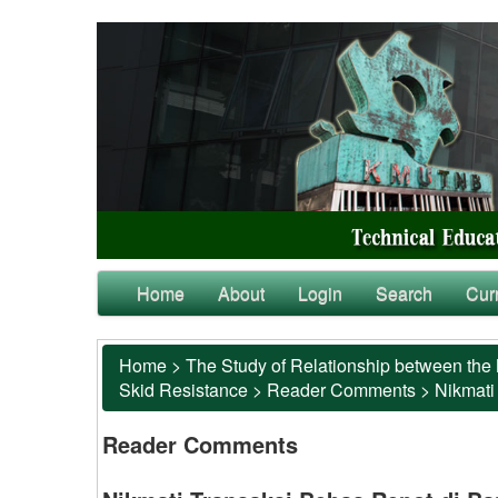
Home
About
Login
Search
Cur
Home
>
The Study of Relationship between the 
Skid Resistance
>
Reader Comments
>
Nikmati
Reader Comments