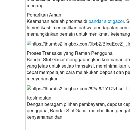
menang.
Penarikan Aman
Keamanan adalah prioritas di
bandar slot gacor
. 
terverifikasi, memastikan bahwa pendapatan pema
memungkinkan pemain untuk menikmati ketenang
Proses Transaksi yang Ramah Pengguna
Bandar Slot Gacor menggabungkan keamanan den
yang jelas untuk setiap transaksi, meminimalka
cepat mempelajari cara melakukan deposit dan p
menyenangkan.
Kesimpulan
Dengan beragam pilihan pembayaran, deposit cep
pengguna, Bandar Slot Gacor memberikan pengal
kenyamanan dan