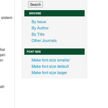
BROWSE
 sistem
By Issue
By Author
By Title
Other Journals
ksi
FONT SIZE
gan
an
Make font size smaller
Make font size default
Make font size larger
mah