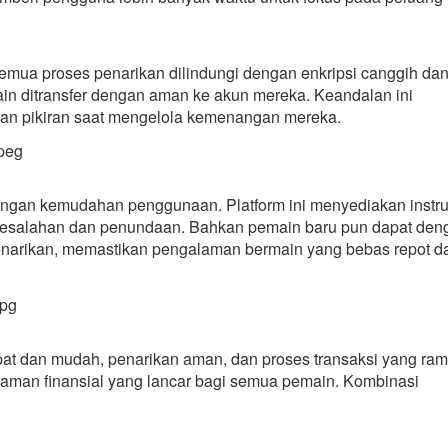
Semua proses penarikan dilindungi dengan enkripsi canggih dan
in ditransfer dengan aman ke akun mereka. Keandalan ini
an pikiran saat mengelola kemenangan mereka.
gan kemudahan penggunaan. Platform ini menyediakan instru
n kesalahan dan penundaan. Bahkan pemain baru pun dapat den
enarikan, memastikan pengalaman bermain yang bebas repot d
at dan mudah, penarikan aman, dan proses transaksi yang ra
aman finansial yang lancar bagi semua pemain. Kombinasi