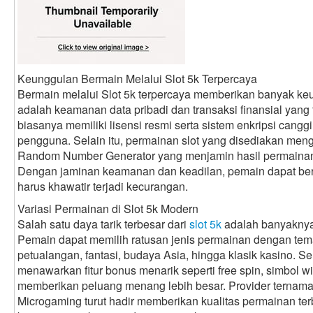
Keunggulan Bermain Melalui Slot 5k Terpercaya
Bermain melalui Slot 5k terpercaya memberikan banyak ke
adalah keamanan data pribadi dan transaksi finansial yang 
biasanya memiliki lisensi resmi serta sistem enkripsi cangg
pengguna. Selain itu, permainan slot yang disediakan me
Random Number Generator yang menjamin hasil permainan a
Dengan jaminan keamanan dan keadilan, pemain dapat ber
harus khawatir terjadi kecurangan.
Variasi Permainan di Slot 5k Modern
Salah satu daya tarik terbesar dari
slot 5k
adalah banyaknya 
Pemain dapat memilih ratusan jenis permainan dengan tema
petualangan, fantasi, budaya Asia, hingga klasik kasino. Sel
menawarkan fitur bonus menarik seperti free spin, simbol wi
memberikan peluang menang lebih besar. Provider ternama 
Microgaming turut hadir memberikan kualitas permainan t