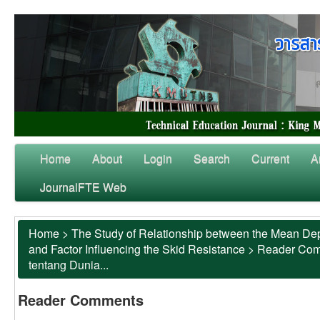
Home
About
Login
Search
Current
A
JournalFTE Web
Home
>
The Study of Relationship between the Mean Dep
and Factor Influencing the Skid Resistance
>
Reader Co
tentang Dunia...
Reader Comments