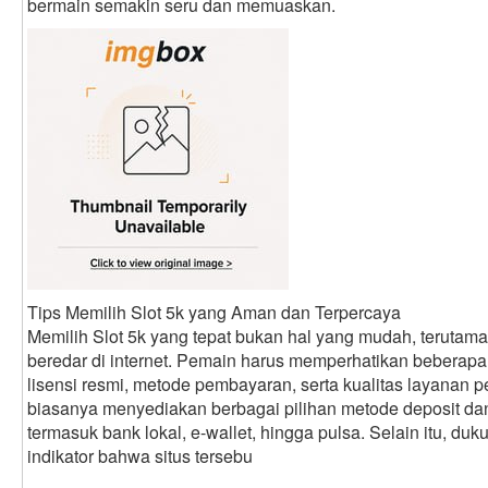
bermain semakin seru dan memuaskan.
Tips Memilih Slot 5k yang Aman dan Terpercaya
Memilih Slot 5k yang tepat bukan hal yang mudah, terutam
beredar di internet. Pemain harus memperhatikan beberapa fa
lisensi resmi, metode pembayaran, serta kualitas layanan p
biasanya menyediakan berbagai pilihan metode deposit da
termasuk bank lokal, e-wallet, hingga pulsa. Selain itu, d
indikator bahwa situs tersebu