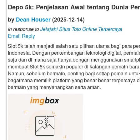
Depo 5k: Penjelasan Awal tentang Dunia Pe
by
Dean Houser
(2025-12-14)
In response to
Jelajahi Situs Toto Online Terpercaya
Email Reply
Slot 5k telah menjadi salah satu pilihan utama bagi para p
Indonesia. Dengan perkembangan teknologi digital, permain
saja dan di mana saja hanya dengan menggunakan smartp
membuat Slot 5k semakin populer di kalangan pemain ba
Namun, sebelum bermain, penting bagi setiap pemain untu
bagaimana memilih platform yang benar-benar terpercaya
bermain yang menyenangkan serta aman.