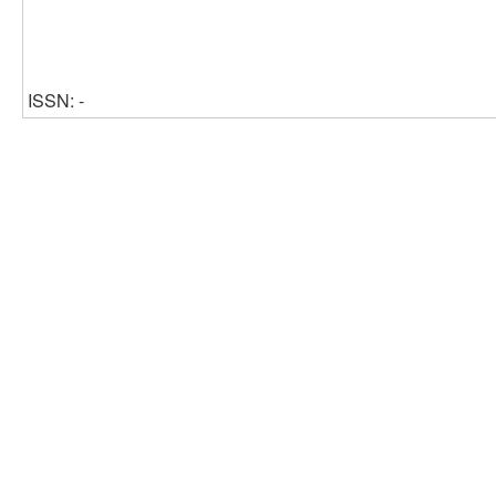
ISSN: -