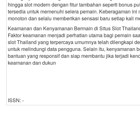
hingga slot modern dengan fitur tambahan seperti bonus p
tersedia untuk memenuhi selera pemain. Keberagaman ini
monoton dan selalu memberikan sensasi baru setiap kali 
Keamanan dan Kenyamanan Bermain di Situs Slot Thailan
Faktor keamanan menjadi perhatian utama bagi pemain saat
slot Thailand yang terpercaya umumnya telah dilengkapi 
untuk melindungi data pengguna. Selain itu, kenyamanan b
bantuan yang responsif dan siap membantu jika terjadi ke
keamanan dan dukun
ISSN: -