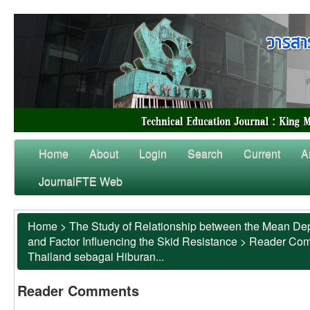
Home
About
Login
Search
Current
A
JournalFTE Web
Home
>
The Study of Relationship between the Mean Dep
and Factor Influencing the Skid Resistance
>
Reader Co
Thailand sebagai Hiburan...
Reader Comments