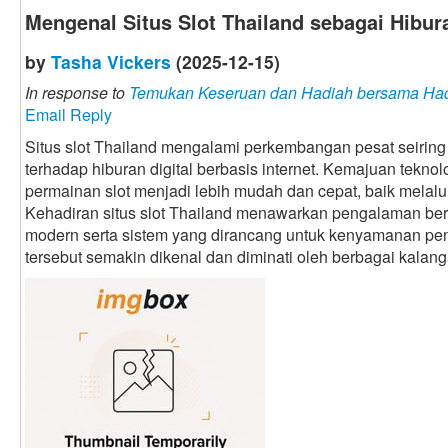
Mengenal Situs Slot Thailand sebagai Hibura
by
Tasha Vickers
(2025-12-15)
In response to
Temukan Keseruan dan Hadiah bersama Had
Email Reply
Situs slot Thailand mengalami perkembangan pesat seirin
terhadap hiburan digital berbasis internet. Kemajuan tekn
permainan slot menjadi lebih mudah dan cepat, baik melal
Kehadiran situs slot Thailand menawarkan pengalaman ber
modern serta sistem yang dirancang untuk kenyamanan pen
tersebut semakin dikenal dan diminati oleh berbagai kalan