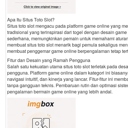
Apa Itu Situs Toto Slot?
Situs toto slot mengacu pada platform game online yang 
tradisional yang terinspirasi dari togel dengan desain ga
sederhana, memungkinkan pemain untuk memahami aturan 
membuat situs toto slot menarik bagi pemula sekaligus m
membuat penggemar game online berpengalaman tetap tert
Fitur dan Desain yang Ramah Pengguna
Salah satu kekuatan utama situs toto slot terletak pada des
pengguna. Platform game online dalam kategori ini biasanya
navigasi intuitif, dan kinerja yang lancar. Fitur-fitur ini 
tanpa gangguan teknis. Pembaruan rutin dan optimasi siste
pengalaman bermain game online yang lebih andal.