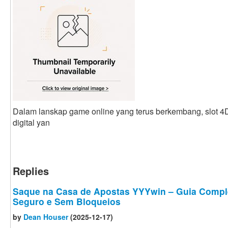
Dalam lanskap game online yang terus berkembang, slot 4D
digital yan
Replies
Saque na Casa de Apostas YYYwin – Guia Comple
Seguro e Sem Bloqueios
by
Dean Houser
(2025-12-17)