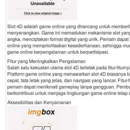
Slot 4D adalah game online yang dirancang untuk member
menyenangkan. Game ini memadukan mekanisme slot yang f
angka, menciptakan format digital yang unik. Pemain dapat
online yang memprioritaskan kesederhanaan, sehingga m
game online berpengalaman untuk berpartisipasi.
Fitur yang Meningkatkan Pengalaman
Salah satu kekuatan utama slot 4D terletak pada fitur-fitur
Platform game online yang menawarkan slot 4D biasanya 
cepat, tata letak yang jelas, dan navigasi yang lancar. Fit
pemain dapat menikmati gameplay tanpa gangguan. Pembar
berkontribusi untuk menjaga lingkungan game online tetap s
Aksesibilitas dan Kenyamanan