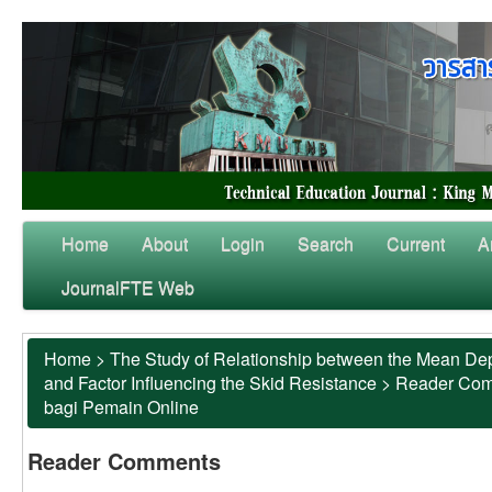
Home
About
Login
Search
Current
A
JournalFTE Web
Home
>
The Study of Relationship between the Mean Dep
and Factor Influencing the Skid Resistance
>
Reader Co
bagi Pemain Online
Reader Comments