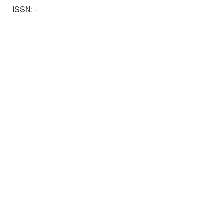
ISSN: -