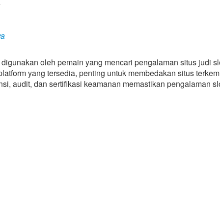
a
ya
yak digunakan oleh pemain yang mencari pengalaman situs judi sl
latform yang tersedia, penting untuk membedakan situs terkem
nsi, audit, dan sertifikasi keamanan memastikan pengalaman sl