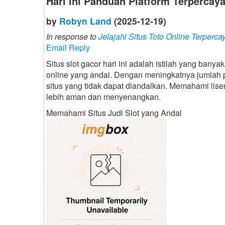
Hari Ini Panduan Platform Terpercay
by
Robyn Land
(2025-12-19)
In response to
Jelajahi Situs Toto Online Terperca
Email Reply
Situs slot gacor hari ini adalah istilah yang ban
online yang andal. Dengan meningkatnya jumlah p
situs yang tidak dapat diandalkan. Memahami lise
lebih aman dan menyenangkan.
Memahami Situs Judi Slot yang Andal