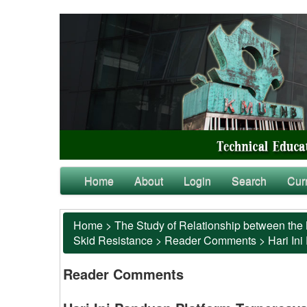
Home
About
Login
Search
Cur
Home
>
The Study of Relationship between the 
Skid Resistance
>
Reader Comments
>
Hari In
Reader Comments