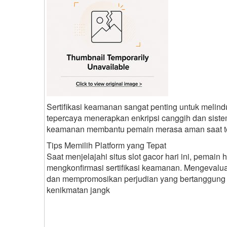
Sertifikasi keamanan sangat penting untuk melindun
tepercaya menerapkan enkripsi canggih dan siste
keamanan membantu pemain merasa aman saat terli
Tips Memilih Platform yang Tepat
Saat menjelajahi situs slot gacor hari ini, pemain 
mengkonfirmasi sertifikasi keamanan. Mengevaluasi
dan mempromosikan perjudian yang bertanggung j
kenikmatan jangk