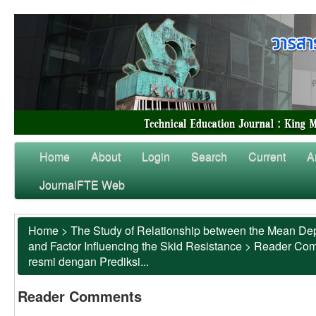
Home
About
Login
Search
Current
A
JournalFTE Web
Home
>
The Study of Relationship between the Mean Dep
and Factor Influencing the Skid Resistance
>
Reader Co
resmi dengan Prediksi...
Reader Comments