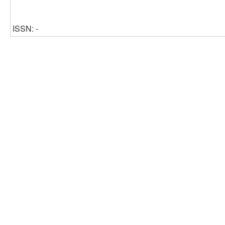
ISSN: -