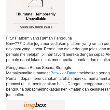
Fitur Platform yang Ramah Pengguna
Bmw777 Daftar juga menyediakan platform yang ramah pe
navigasi yang lancar. Permainan diatur dengan jelas, dan i
pemain menjelajahi pilihan favorit mereka dengan cepat. A
pemain dapat fokus untuk mendapatkan hadiah dan menikma
Penggunaan Bonus Secara Strategis
Memaksimalkan manfaat
Bmw777 Daftar
melibatkan penggu
Pemain dapat merencanakan taruhan mereka, memahami a
promosi untuk meningkatkan hasil. Dengan menggabungkan 
pengguna dapat meningkatkan kenikmatan dan kesuksesan 
judi online.