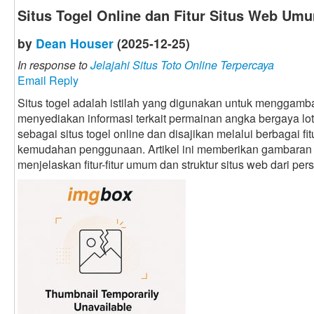
Situs Togel Online dan Fitur Situs Web Um
by
Dean Houser
(2025-12-25)
In response to
Jelajahi Situs Toto Online Terpercaya
Email Reply
Situs togel adalah istilah yang digunakan untuk menggamba
menyediakan informasi terkait permainan angka bergaya loter
sebagai situs togel online dan disajikan melalui berbagai fi
kemudahan penggunaan. Artikel ini memberikan gambaran inf
menjelaskan fitur-fitur umum dan struktur situs web dari per