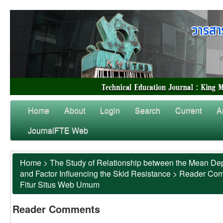
Home
About
Login
Search
Current
A
JournalFTE Web
Home
>
The Study of Relationship between the Mean Dep
and Factor Influencing the Skid Resistance
>
Reader Co
Fitur Situs Web Umum
Reader Comments