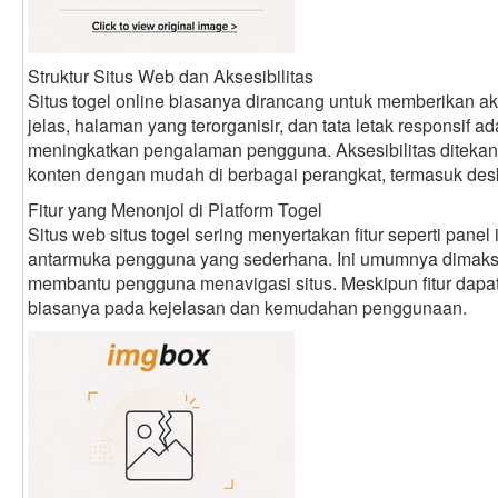
Struktur Situs Web dan Aksesibilitas
Situs togel online biasanya dirancang untuk memberikan a
jelas, halaman yang terorganisir, dan tata letak responsif a
meningkatkan pengalaman pengguna. Aksesibilitas ditekan
konten dengan mudah di berbagai perangkat, termasuk desk
Fitur yang Menonjol di Platform Togel
Situs web situs togel sering menyertakan fitur seperti panel 
antarmuka pengguna yang sederhana. Ini umumnya dimaks
membantu pengguna menavigasi situs. Meskipun fitur dapat 
biasanya pada kejelasan dan kemudahan penggunaan.