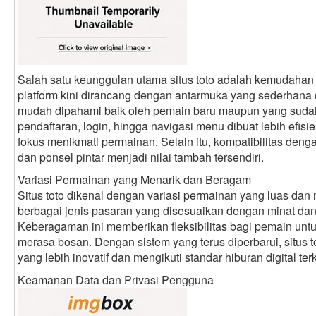
Salah satu keunggulan utama situs toto adalah kemudahan 
platform kini dirancang dengan antarmuka yang sederhan
mudah dipahami baik oleh pemain baru maupun yang suda
pendaftaran, login, hingga navigasi menu dibuat lebih efi
fokus menikmati permainan. Selain itu, kompatibilitas deng
dan ponsel pintar menjadi nilai tambah tersendiri.
Variasi Permainan yang Menarik dan Beragam
Situs toto dikenal dengan variasi permainan yang luas da
berbagai jenis pasaran yang disesuaikan dengan minat dan
Keberagaman ini memberikan fleksibilitas bagi pemain un
merasa bosan. Dengan sistem yang terus diperbarui, situ
yang lebih inovatif dan mengikuti standar hiburan digital terk
Keamanan Data dan Privasi Pengguna