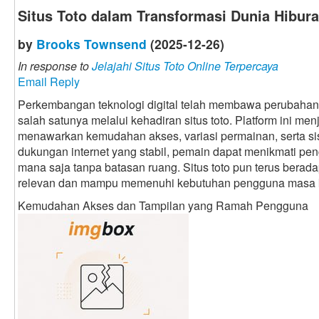
Situs Toto dalam Transformasi Dunia Hibur
by
Brooks Townsend
(2025-12-26)
In response to
Jelajahi Situs Toto Online Terpercaya
Email Reply
Perkembangan teknologi digital telah membawa perubahan 
salah satunya melalui kehadiran situs toto. Platform ini m
menawarkan kemudahan akses, variasi permainan, serta s
dukungan internet yang stabil, pemain dapat menikmati pe
mana saja tanpa batasan ruang. Situs toto pun terus beradap
relevan dan mampu memenuhi kebutuhan pengguna masa k
Kemudahan Akses dan Tampilan yang Ramah Pengguna