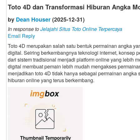
Toto 4D dan Transformasi Hiburan Angka M
by
Dean Houser
(2025-12-31)
In response to
Jelajahi Situs Toto Online Terpercaya
Email Reply
Toto 4D merupakan salah satu bentuk permainan angka yan
digital. Seiring berkembangnya teknologi internet, konsep 
dari sistem tradisional menjadi platform online yang lebih 
digital membuat pemain lebih mudah mengakses permainan 
menjadikan toto 4D tidak hanya sebagai permainan angka se
hiburan online yang terus berkembang.