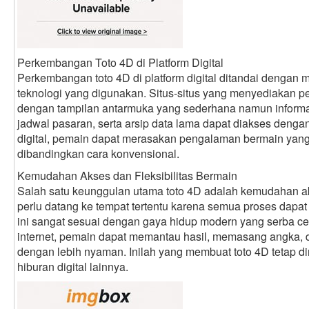
Perkembangan Toto 4D di Platform Digital
Perkembangan toto 4D di platform digital ditandai dengan 
teknologi yang digunakan. Situs-situs yang menyediakan pe
dengan tampilan antarmuka yang sederhana namun informatif
jadwal pasaran, serta arsip data lama dapat diakses den
digital, pemain dapat merasakan pengalaman bermain yang l
dibandingkan cara konvensional.
Kemudahan Akses dan Fleksibilitas Bermain
Salah satu keunggulan utama toto 4D adalah kemudahan ak
perlu datang ke tempat tertentu karena semua proses dapat d
ini sangat sesuai dengan gaya hidup modern yang serba c
internet, pemain dapat memantau hasil, memasang angka, 
dengan lebih nyaman. Inilah yang membuat toto 4D tetap di
hiburan digital lainnya.