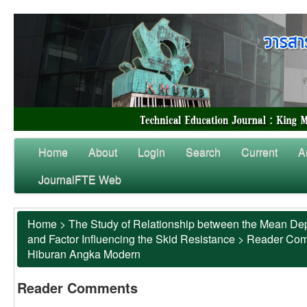
Home
About
Login
Search
Current
A
JournalFTE Web
Home
>
The Study of Relationship between the Mean Dep
and Factor Influencing the Skid Resistance
>
Reader Co
Hiburan Angka Modern
Reader Comments