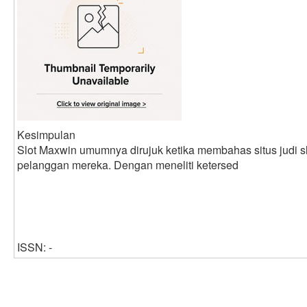
Kesimpulan
Slot Maxwin umumnya dirujuk ketika membahas situs judi 
pelanggan mereka. Dengan meneliti ketersed
ISSN: -