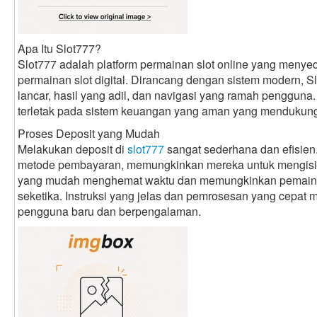
Apa Itu Slot777?
Slot777 adalah platform permainan slot online yang menyed
permainan slot digital. Dirancang dengan sistem modern,
lancar, hasil yang adil, dan navigasi yang ramah pengguna
terletak pada sistem keuangan yang aman yang mendukun
Proses Deposit yang Mudah
Melakukan deposit di
slot777
sangat sederhana dan efisien
metode pembayaran, memungkinkan mereka untuk mengisi 
yang mudah menghemat waktu dan memungkinkan pemain u
seketika. Instruksi yang jelas dan pemrosesan yang cepat
pengguna baru dan berpengalaman.