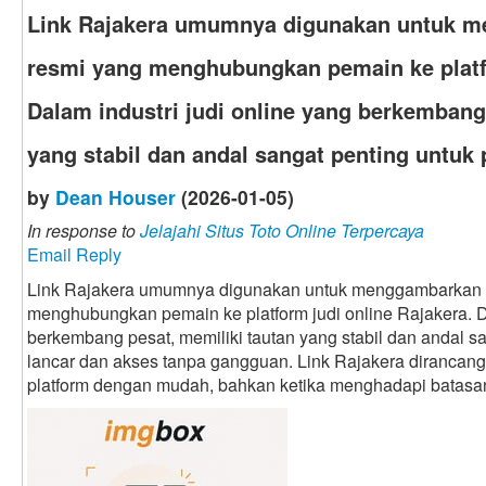
Link Rajakera umumnya digunakan untuk me
resmi yang menghubungkan pemain ke platfo
Dalam industri judi online yang berkembang
yang stabil dan andal sangat penting untuk
by
Dean Houser
(2026-01-05)
In response to
Jelajahi Situs Toto Online Terpercaya
Email Reply
Link Rajakera umumnya digunakan untuk menggambarkan ti
menghubungkan pemain ke platform judi online Rajakera. Da
berkembang pesat, memiliki tautan yang stabil dan andal s
lancar dan akses tanpa gangguan. Link Rajakera diranca
platform dengan mudah, bahkan ketika menghadapi batasan