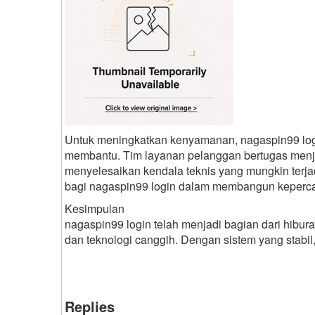
Untuk meningkatkan kenyamanan, nagaspin99 lo
membantu. Tim layanan pelanggan bertugas menj
menyelesaikan kendala teknis yang mungkin terja
bagi nagaspin99 login dalam membangun keperca
Kesimpulan
nagaspin99 login telah menjadi bagian dari hibu
dan teknologi canggih. Dengan sistem yang stabil
Replies