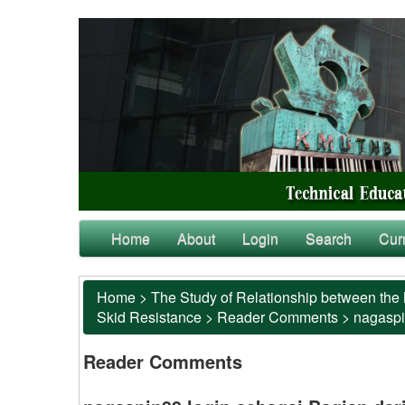
Home
About
Login
Search
Cur
Home
>
The Study of Relationship between the 
Skid Resistance
>
Reader Comments
>
nagaspi
Reader Comments