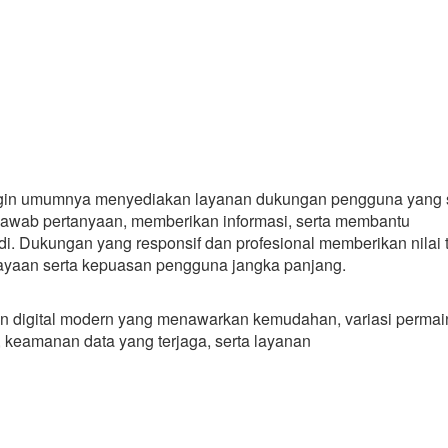
gin umumnya menyediakan layanan dukungan pengguna yang 
awab pertanyaan, memberikan informasi, serta membantu
di. Dukungan yang responsif dan profesional memberikan nilai
yaan serta kepuasan pengguna jangka panjang.
ran digital modern yang menawarkan kemudahan, variasi permai
, keamanan data yang terjaga, serta layanan