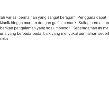
ah variasi permainan yang sangat beragam. Pengguna dapat
klasik hingga modern dengan grafis menarik. Setiap permainan
berikan pengalaman yang tidak monoton. Keberagaman ini m
una yang berbeda-beda, baik yang menyukai permainan sede
leks.