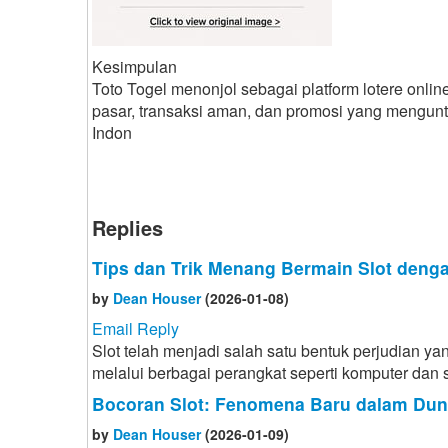
Kesimpulan
Toto Togel menonjol sebagai platform lotere onl
pasar, transaksi aman, dan promosi yang menguntu
Indon
Replies
Tips dan Trik Menang Bermain Slot denga
by
Dean Houser
(2026-01-08)
Email Reply
Slot telah menjadi salah satu bentuk perjudian ya
melalui berbagai perangkat seperti komputer da
Bocoran Slot: Fenomena Baru dalam Duni
by
Dean Houser
(2026-01-09)