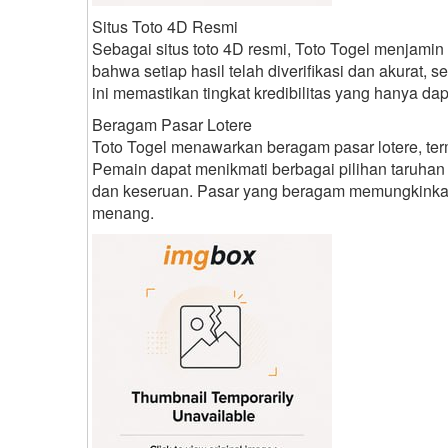
Situs Toto 4D Resmi
Sebagai situs toto 4D resmi, Toto Togel menjamin
bahwa setiap hasil telah diverifikasi dan akurat
ini memastikan tingkat kredibilitas yang hanya dap
Beragam Pasar Lotere
Toto Togel menawarkan beragam pasar lotere, te
Pemain dapat menikmati berbagai pilihan taruhan 
dan keseruan. Pasar yang beragam memungkinkan
menang.