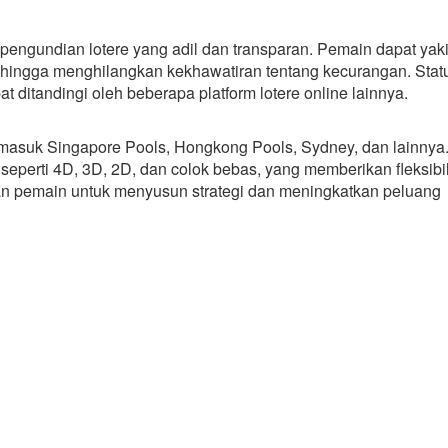
 pengundian lotere yang adil dan transparan. Pemain dapat yak
, sehingga menghilangkan kekhawatiran tentang kecurangan. Stat
at ditandingi oleh beberapa platform lotere online lainnya.
rmasuk Singapore Pools, Hongkong Pools, Sydney, dan lainnya
seperti 4D, 3D, 2D, dan colok bebas, yang memberikan fleksibil
 pemain untuk menyusun strategi dan meningkatkan peluang