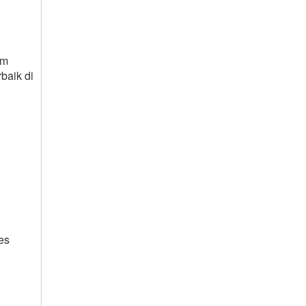
am
baik di
es