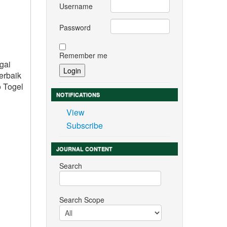
Username
Password
Remember me
gai
erbaik
o Togel
NOTIFICATIONS
View
Subscribe
JOURNAL CONTENT
Search
Search Scope