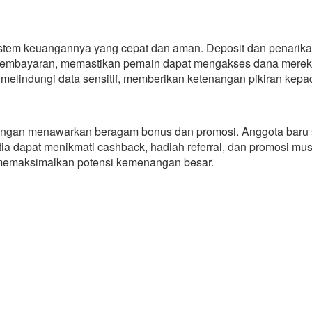
stem keuangannya yang cepat dan aman. Deposit dan penarik
 pembayaran, memastikan pemain dapat mengakses dana merek
lindungi data sensitif, memberikan ketenangan pikiran kepa
engan menawarkan beragam bonus dan promosi. Anggota baru 
a dapat menikmati cashback, hadiah referral, dan promosi mu
memaksimalkan potensi kemenangan besar.