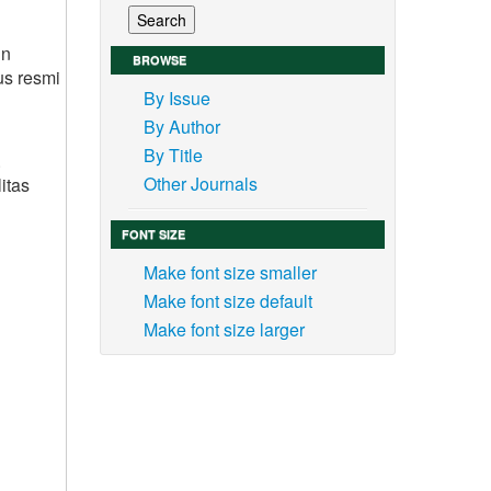
in
BROWSE
us resmi
By Issue
By Author
By Title
.
Other Journals
itas
FONT SIZE
Make font size smaller
Make font size default
Make font size larger