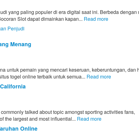
udi yang paling populer di era digital saat ini. Berbeda dengan
 Bocoran Slot dapat dimainkan kapan...
Read more
gan Penjudi
uang Menang
urna untuk pemain yang mencari keseruan, keberuntungan, dan 
us togel online terbaik untuk semua...
Read more
 California
a commonly talked about topic amongst sporting activities fans,
f the largest and most influential...
Read more
Taruhan Online