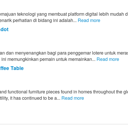
emajuan teknologi yang membuat platform digital lebih mudah 
arik perhatian di bidang ini adalah...
Read more
ndot
an dan menyenangkan bagi para penggemar lotere untuk mer
tus ini memungkinkan pemain untuk memainkan...
Read more
ffee Table
and functional furniture pieces found in homes throughout the gl
lity, it has continued to be a...
Read more