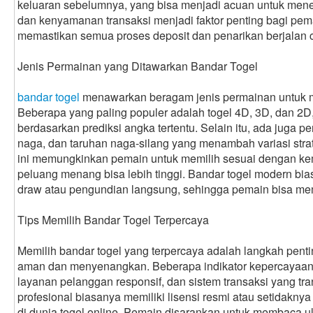
keluaran sebelumnya, yang bisa menjadi acuan untuk me
dan kenyamanan transaksi menjadi faktor penting bagi pema
memastikan semua proses deposit dan penarikan berjalan 
Jenis Permainan yang Ditawarkan Bandar Togel
bandar togel
menawarkan beragam jenis permainan untuk m
Beberapa yang paling populer adalah togel 4D, 3D, dan 2
berdasarkan prediksi angka tertentu. Selain itu, ada juga p
naga, dan taruhan naga-silang yang menambah variasi str
ini memungkinkan pemain untuk memilih sesuai dengan ke
peluang menang bisa lebih tinggi. Bandar togel modern bias
draw atau pengundian langsung, sehingga pemain bisa mema
Tips Memilih Bandar Togel Terpercaya
Memilih bandar togel yang terpercaya adalah langkah pent
aman dan menyenangkan. Beberapa indikator kepercayaan 
layanan pelanggan responsif, dan sistem transaksi yang tr
profesional biasanya memiliki lisensi resmi atau setidakn
di dunia togel online. Pemain disarankan untuk membaca ula