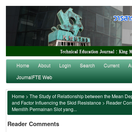
Home
About
Login
Search
Current
A
JournalFTE Web
Home
>
The Study of Relationship between the Mean Dep
and Factor Influencing the Skid Resistance
>
Reader Co
Memilih Permainan Slot yang...
Reader Comments