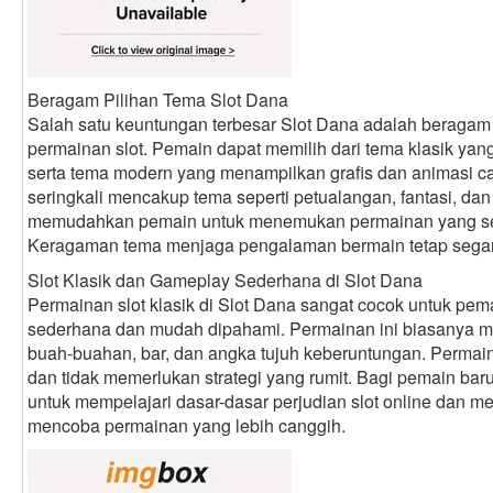
Beragam Pilihan Tema Slot Dana
Salah satu keuntungan terbesar Slot Dana adalah beragam
permainan slot. Pemain dapat memilih dari tema klasik ya
serta tema modern yang menampilkan grafis dan animasi c
seringkali mencakup tema seperti petualangan, fantasi, da
memudahkan pemain untuk menemukan permainan yang se
Keragaman tema menjaga pengalaman bermain tetap sega
Slot Klasik dan Gameplay Sederhana di Slot Dana
Permainan slot klasik di Slot Dana sangat cocok untuk pe
sederhana dan mudah dipahami. Permainan ini biasanya men
buah-buahan, bar, dan angka tujuh keberuntungan. Permai
dan tidak memerlukan strategi yang rumit. Bagi pemain baru
untuk mempelajari dasar-dasar perjudian slot online dan 
mencoba permainan yang lebih canggih.