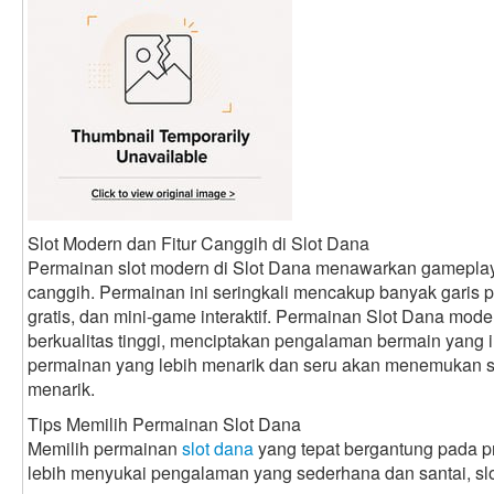
Slot Modern dan Fitur Canggih di Slot Dana
Permainan slot modern di Slot Dana menawarkan gameplay 
canggih. Permainan ini seringkali mencakup banyak garis 
gratis, dan mini-game interaktif. Permainan Slot Dana moder
berkualitas tinggi, menciptakan pengalaman bermain yang 
permainan yang lebih menarik dan seru akan menemukan s
menarik.
Tips Memilih Permainan Slot Dana
Memilih permainan
slot dana
yang tepat bergantung pada p
lebih menyukai pengalaman yang sederhana dan santai, slot