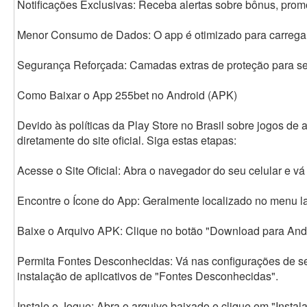
Notificações Exclusivas: Receba alertas sobre bônus, prom
Menor Consumo de Dados: O app é otimizado para carregar
Segurança Reforçada: Camadas extras de proteção para seu
Como Baixar o App 255bet no Android (APK)
Devido às políticas da Play Store no Brasil sobre jogos de 
diretamente do site oficial. Siga estas etapas:
Acesse o Site Oficial: Abra o navegador do seu celular e vá
Encontre o Ícone do App: Geralmente localizado no menu la
Baixe o Arquivo APK: Clique no botão "Download para Andr
Permita Fontes Desconhecidas: Vá nas configurações de se
instalação de aplicativos de "Fontes Desconhecidas".
Instale e Jogue: Abra o arquivo baixado e clique em "Instala