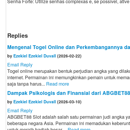
Senha Forte: Utilize senhas complexas e, se possível, ative 
Replies
Mengenal Togel Online dan Perkembangannya da
by
Ezekiel Ezekiel Duvall
(2026-02-22)
Email Reply
Togel online merupakan bentuk perjudian angka yang dilakuk
internet. Permainan ini memungkinkan pemain untuk mema
saja tanpa harus...
Read more
Dampak Psikologis dan Finansial dari ABGBET88
by
Ezekiel Ezekiel Duvall
(2026-03-10)
Email Reply
ABGBET88 Slot adalah salah satu permainan judi angka ya
beberapa negara Asia. Permainan ini memadukan keberuntu
untuk meraih hadiah besar....
Read more