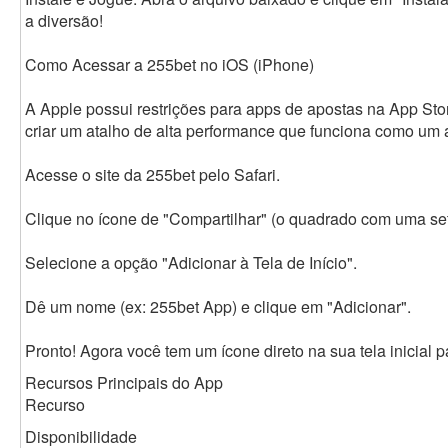
a diversão!
Como Acessar a 255bet no iOS (iPhone)
A Apple possui restrições para apps de apostas na App Stor
criar um atalho de alta performance que funciona como um 
Acesse o site da 255bet pelo Safari.
Clique no ícone de "Compartilhar" (o quadrado com uma set
Selecione a opção "Adicionar à Tela de Início".
Dê um nome (ex: 255bet App) e clique em "Adicionar".
Pronto! Agora você tem um ícone direto na sua tela inicial 
Recursos Principais do App
Recurso
Disponibilidade