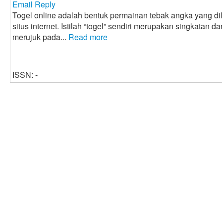
Email Reply
Togel online adalah bentuk permainan tebak angka yang dila
situs internet. Istilah “togel” sendiri merupakan singkatan d
merujuk pada...
Read more
ISSN: -