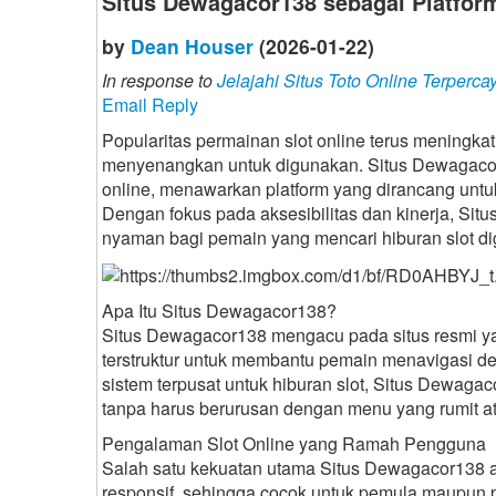
Situs Dewagacor138 sebagai Platfor
by
Dean Houser
(2026-01-22)
In response to
Jelajahi Situs Toto Online Terperca
Email Reply
Popularitas permainan slot online terus meningka
menyenangkan untuk digunakan. Situs Dewagacor1
online, menawarkan platform yang dirancang un
Dengan fokus pada aksesibilitas dan kinerja, Si
nyaman bagi pemain yang mencari hiburan slot dig
Apa Itu Situs Dewagacor138?
Situs Dewagacor138 mengacu pada situs resmi yan
terstruktur untuk membantu pemain menavigasi d
sistem terpusat untuk hiburan slot, Situs Dewa
tanpa harus berurusan dengan menu yang rumit at
Pengalaman Slot Online yang Ramah Pengguna
Salah satu kekuatan utama Situs Dewagacor138 ad
responsif, sehingga cocok untuk pemula maupun 