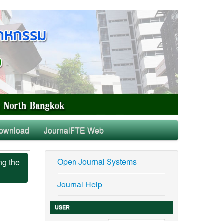
ownload
JournalFTE Web
Open Journal Systems
ng the
Journal Help
USER