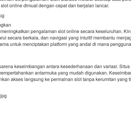
slot online dimuat dengan cepat dan berjalan lancar.
ngkan
g meningkatkan pengalaman slot online secara keseluruhan. Kin
arui secara berkala, dan navigasi yang intuitif membantu menja
a sama untuk menciptakan platform yang andal di mana penggun
arena keseimbangan antara kesederhanaan dan variasi. Situs 
l mempertahankan antarmuka yang mudah digunakan. Keseimban
an akses langsung ke permainan slot tanpa kerumitan yang t