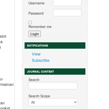
Username
Password
Remember me
slot
a.
NOTIFICATIONS
g
View
Subscribe
JOURNAL CONTENT
an
Search
ermainan
Search Scope
dan
angkat