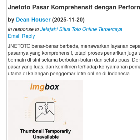
Jnetoto Pasar Komprehensif dengan Perfor
by
Dean Houser
(2025-11-20)
In response to
Jelajahi Situs Toto Online Terpercaya
Email Reply
JNETOTO benar-benar berbeda, menawarkan layanan cepat 
pasarnya yang komprehensif, tetapi proses penarikan juga s
bermain di sini selama berbulan-bulan dan selalu puas. D
pasar yang luas, dan komitmen terhadap kenyamanan pema
utama di kalangan penggemar lotre online di Indonesia.