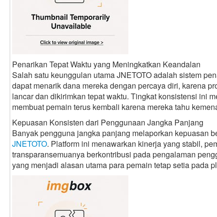
Penarikan Tepat Waktu yang Meningkatkan Keandalan
Salah satu keunggulan utama JNETOTO adalah sistem pena
dapat menarik dana mereka dengan percaya diri, karena p
lancar dan dikirimkan tepat waktu. Tingkat konsistensi in
membuat pemain terus kembali karena mereka tahu keme
Kepuasan Konsisten dari Penggunaan Jangka Panjang
Banyak pengguna jangka panjang melaporkan kepuasan ber
JNETOTO
. Platform ini menawarkan kinerja yang stabil, p
transparansemuanya berkontribusi pada pengalaman penggun
yang menjadi alasan utama para pemain tetap setia pada pla