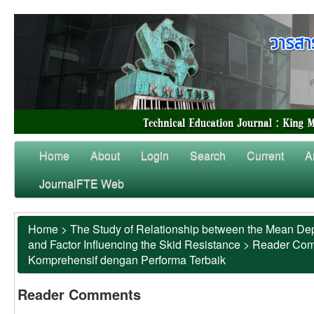
Home
About
Login
Search
Current
A
JournalFTE Web
Home
>
The Study of Relationship between the Mean Dep
and Factor Influencing the Skid Resistance
>
Reader Co
Komprehensif dengan Performa Terbaik
Reader Comments