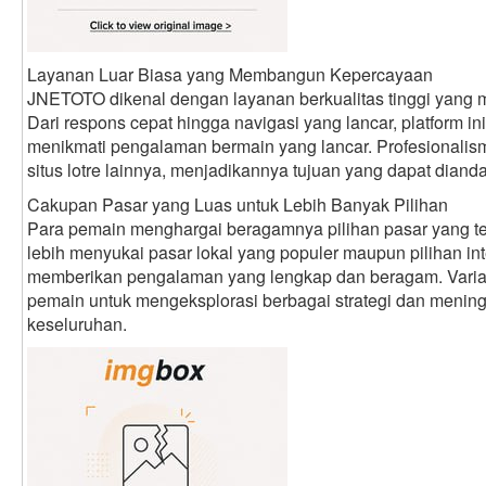
Layanan Luar Biasa yang Membangun Kepercayaan
JNETOTO dikenal dengan layanan berkualitas tinggi yan
Dari respons cepat hingga navigasi yang lancar, platform 
menikmati pengalaman bermain yang lancar. Profesionali
situs lotre lainnya, menjadikannya tujuan yang dapat dianda
Cakupan Pasar yang Luas untuk Lebih Banyak Pilihan
Para pemain menghargai beragamnya pilihan pasar yang t
lebih menyukai pasar lokal yang populer maupun pilihan int
memberikan pengalaman yang lengkap dan beragam. Varia
pemain untuk mengeksplorasi berbagai strategi dan mening
keseluruhan.