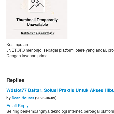
Kesimpulan
JNETOTO menonjol sebagai platform lotere yang andal, pr
Dengan layanan prima,
Replies
Wdslot77 Daftar: Solusi Praktis Untuk Akses Hibu
by
Dean Houser
(2026-04-09)
Email Reply
Seiring berkembangnya teknologi internet, berbagai platfo