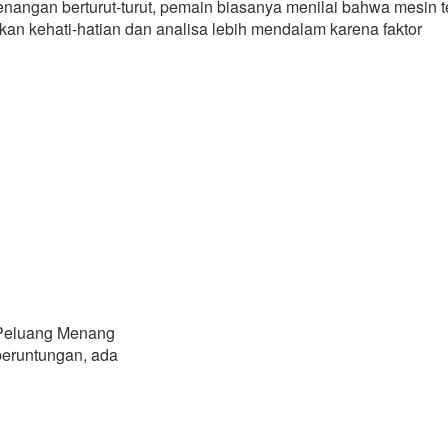
nangan berturut-turut, pemain biasanya menilai bahwa mesin t
kan kehati-hatian dan analisa lebih mendalam karena faktor
 Peluang Menang
beruntungan, ada