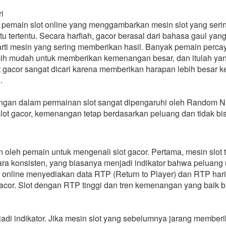
i
an pemain slot online yang menggambarkan mesin slot yang seri
ertentu. Secara harfiah, gacor berasal dari bahasa gaul yang 
rarti mesin yang sering memberikan hasil. Banyak pemain perca
ebih mudah untuk memberikan kemenangan besar, dan itulah ya
lot gacor sangat dicari karena memberikan harapan lebih besar 
.
ngan dalam permainan slot sangat dipengaruhi oleh Random 
lot gacor, kemenangan tetap berdasarkan peluang dan tidak bi
 oleh pemain untuk mengenali slot gacor. Pertama, mesin slot 
ara konsisten, yang biasanya menjadi indikator bahwa peluang 
i online menyediakan data RTP (Return to Player) dan RTP har
 gacor. Slot dengan RTP tinggi dan tren kemenangan yang baik 
adi indikator. Jika mesin slot yang sebelumnya jarang member