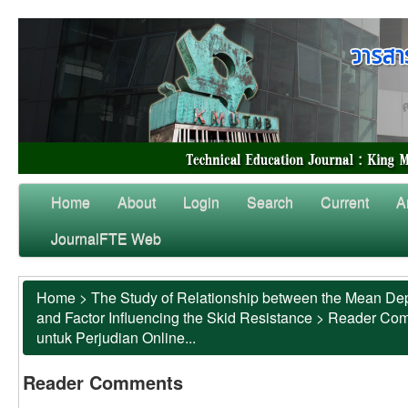
Home
About
Login
Search
Current
A
JournalFTE Web
Home
>
The Study of Relationship between the Mean Dep
and Factor Influencing the Skid Resistance
>
Reader Co
untuk Perjudian Online...
Reader Comments