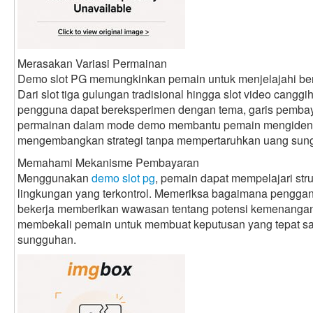
Merasakan Variasi Permainan
Demo slot PG memungkinkan pemain untuk menjelajahi berba
Dari slot tiga gulungan tradisional hingga slot video canggi
pengguna dapat bereksperimen dengan tema, garis pembayar
permainan dalam mode demo membantu pemain mengidentifi
mengembangkan strategi tanpa mempertaruhkan uang sun
Memahami Mekanisme Pembayaran
Menggunakan
demo slot pg
, pemain dapat mempelajari str
lingkungan yang terkontrol. Memeriksa bagaimana pengganda
bekerja memberikan wawasan tentang potensi kemenanga
membekali pemain untuk membuat keputusan yang tepat sa
sungguhan.