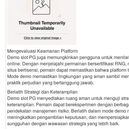
Mengevaluasi Keamanan Platform
Demo slot PG juga memungkinkan pengguna untuk menilai 
online. Dengan menjelajahi permainan bersertifikasi RNG
situs berlisensi, pemain dapat memastikan bahwa platform 
Mode demo memastikan lingkungan yang aman sambil mem
praktik perjudian yang bertanggung jawab.
Berlatih Strategi dan Keterampilan
Demo slot PG menyediakan ruang aman untuk menguji str
keterampilan. Pemain dapat bereksperimen dengan berbaga
pendekatan manajemen risiko. Berlatih dalam mode demo 
meningkatkan pengambilan keputusan, dan mempersiapkan
sungguhan dengan wawasan strategis yang lebih baik.