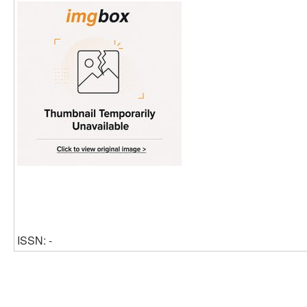
ISSN: -