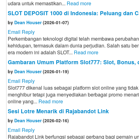
udara untuk memastikan...
Read more
SLOT DEPOSIT 1000 di Indonesia: Peluang dan 
by
Dean Houser
(2026-01-07)
Email Reply
Perkembangan teknologi digital telah membawa perubahan
kehidupan, termasuk dalam dunia perjudian. Salah satu ben
era modern ini adalah SLOT...
Read more
Gambaran Umum Platform Slot777: Slot, Bonus, 
by
Dean Houser
(2026-01-19)
Email Reply
Slot777 dikenal luas sebagai platform slot online yang t
menghibur tetapi juga menyediakan berbagai promo menarik
online yang...
Read more
Sesi Lotre Menarik di Rajabandot Link
by
Dean Houser
(2026-02-16)
Email Reply
Rajabandot Link berfungsi sebagai gerbang bagi pemain un