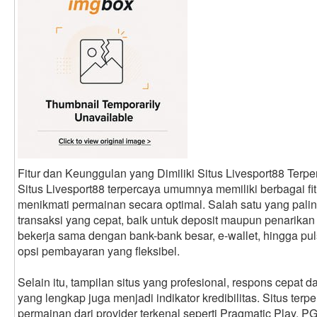
Fitur dan Keunggulan yang Dimiliki Situs Livesport88 Terp
Situs Livesport88 terpercaya umumnya memiliki berbagai 
menikmati permainan secara optimal. Salah satu yang pali
transaksi yang cepat, baik untuk deposit maupun penarikan
bekerja sama dengan bank-bank besar, e-wallet, hingga pu
opsi pembayaran yang fleksibel.
Selain itu, tampilan situs yang profesional, respons cepat d
yang lengkap juga menjadi indikator kredibilitas. Situs ter
permainan dari provider terkenal seperti Pragmatic Play, P