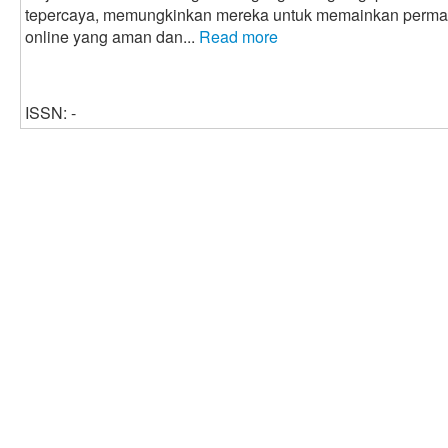
tepercaya, memungkinkan mereka untuk memainkan permainan
online yang aman dan...
Read more
ISSN: -