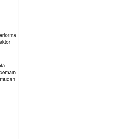
erforma
aktor
ola
 pemain
s mudah