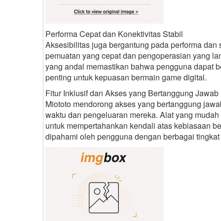
Performa Cepat dan Konektivitas Stabil
Aksesibilitas juga bergantung pada performa dan st
pemuatan yang cepat dan pengoperasian yang lan
yang andal memastikan bahwa pengguna dapat ber
penting untuk kepuasan bermain game digital.
Fitur Inklusif dan Akses yang Bertanggung Jawab
Miototo mendorong akses yang bertanggung jaw
waktu dan pengeluaran mereka. Alat yang mudah 
untuk mempertahankan kendali atas kebiasaan ber
dipahami oleh pengguna dengan berbagai tingkat