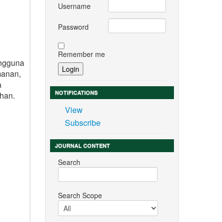
Username
Password
Remember me
engguna
manan,
a
NOTIFICATIONS
han.
View
Subscribe
JOURNAL CONTENT
Search
Search Scope