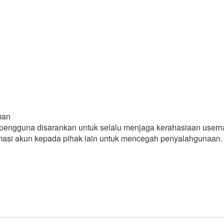
man
pengguna disarankan untuk selalu menjaga kerahasiaan user
asi akun kepada pihak lain untuk mencegah penyalahgunaan.