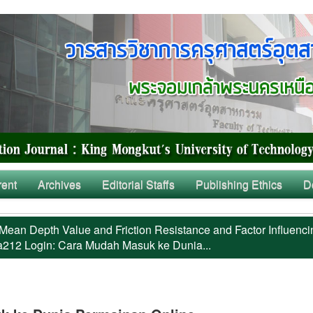
rent
Archives
Editorial Staffs
Publishing Ethics
D
Mean Depth Value and Friction Resistance and Factor Influenci
212 Login: Cara Mudah Masuk ke Dunia...