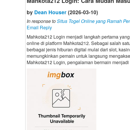
Mahkota212 Login: Cara Mudah Masu
by
Dean Houser
(2026-03-10)
In response to
Situs Togel Online yang Ramah Pe
Email Reply
Mahkota212 Login menjadi langkah pertama yang 
online di platform Mahkota212. Sebagai salah sa
berbagai jenis hiburan digital mulai dari slot, ka
memungkinkan pemain untuk langsung mengakses 
Mahkota212 Login, pengalaman bermain menjadi 