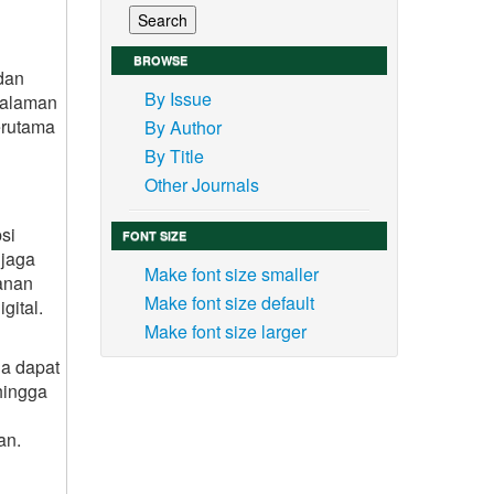
BROWSE
dan
By Issue
 halaman
erutama
By Author
By Title
Other Journals
si
FONT SIZE
ijaga
Make font size smaller
anan
Make font size default
gital.
Make font size larger
na dapat
hingga
an.