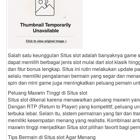
Salah satu keunggulan Situs slot adalah banyaknya game 
dapat memilih berbagai jenis slot mulai dari slot klasik hi
dan fitur bonus lengkap. Situs ini rutin melakukan update
selalu memiliki pengalaman bermain yang segar dan menantan
spin dan mini game juga meningkatkan peluang pemain un
Peluang Maxwin Tinggi di Situs slot
Situs slot dikenal karena menawarkan peluang maxwin yang 
Dengan RTP (Return to Player) yang kompetitif, peluang u
terbuka lebar. Selain itu, sistem permainan yang fair dan
memiliki kesempatan menang yang realistis. Kombinasi an
maxwin tinggi menjadikan Situs slot pilihan favorit bagi pema
Tips Bermain di Situs slot Agar Menang