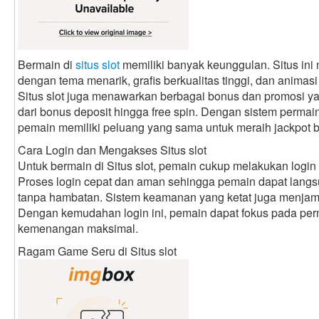
Bermain di
situs slot
memiliki banyak keunggulan. Situs ini 
dengan tema menarik, grafis berkualitas tinggi, dan animas
Situs slot juga menawarkan berbagai bonus dan promosi 
dari bonus deposit hingga free spin. Dengan sistem permain
pemain memiliki peluang yang sama untuk meraih jackpot b
Cara Login dan Mengakses Situs slot
Untuk bermain di Situs slot, pemain cukup melakukan login m
Proses login cepat dan aman sehingga pemain dapat lang
tanpa hambatan. Sistem keamanan yang ketat juga menjami
Dengan kemudahan login ini, pemain dapat fokus pada pe
kemenangan maksimal.
Ragam Game Seru di Situs slot