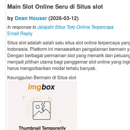
Main Slot Online Seru di Situs slot
by
Dean Houser
(2026-03-12)
In response to
Jelajahi Situs Toto Online Terpercaya
Email Reply
Situs slot adalah salah satu situs slot online terpercaya ya
Indonesia. Platform ini menawarkan pengalaman bermain 
Dengan berbagai permainan slot yang menarik dan peluang 
menjadi pilihan utama bagi penggemar slot online yang in
harus mengorbankan modal terlalu banyak.
Keunggulan Bermain di Situs slot