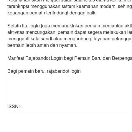
terenkripsi menggunakan sistem keamanan modern, sehingg
keuangan pemain terlindungi dengan baik.
Selain itu, login juga memungkinkan pemain memantau aktiv
aktivitas mencurigakan, pemain dapat segera melakukan l
mengganti kata sandi atau menghubungi layanan pelangga
bermain lebih aman dan nyaman.
Manfaat Rajabandot Login bagi Pemain Baru dan Berpeng
Bagi pemain baru, rajabandot login
ISSN: -