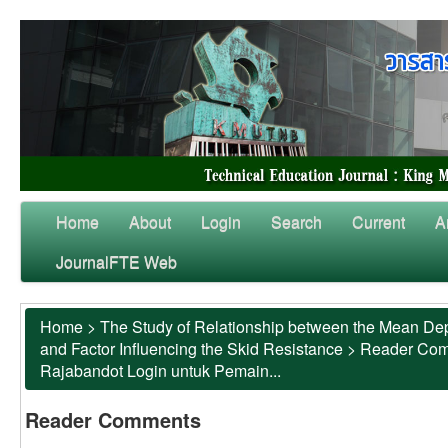
Home
About
Login
Search
Current
A
JournalFTE Web
Home
>
The Study of Relationship between the Mean Dep
and Factor Influencing the Skid Resistance
>
Reader Co
Rajabandot Login untuk Pemain...
Reader Comments