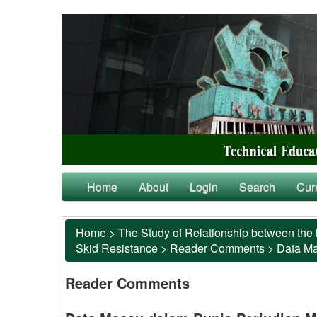
Home
About
Login
Search
Cur
Home
>
The Study of Relationship between the 
Skid Resistance
>
Reader Comments
>
Data Ma
Reader Comments