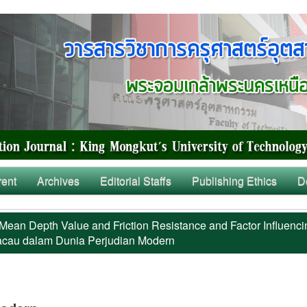
rent
Archives
Editorial Staffs
Publishing Ethics
D
Mean Depth Value and Friction Resistance and Factor Influenci
cau dalam Dunia Perjudian Modern