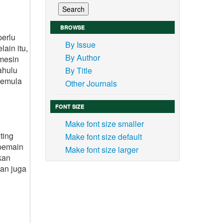
BROWSE
perlu
By Issue
ain itu,
By Author
 mesin
ahulu
By Title
pemula
Other Journals
FONT SIZE
Make font size smaller
ting
Make font size default
 pemain
Make font size larger
kan
an juga