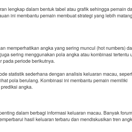
ran lengkap dalam bentuk tabel atau grafik sehingga pemain d
an ini membantu pemain membuat strategi yang lebih matan
gan memperhatikan angka yang sering muncul (hot numbers) d
 juga sering menggunakan pola angka atau kombinasi tertentu 
 pada periode berikutnya.
e statistik sederhana dengan analisis keluaran macau, sepert
ihat pola berulang. Kombinasi ini membantu pemain memiliki
prediksi angka.
enting dalam berbagi informasi keluaran macau. Banyak forum
memperbarui hasil keluaran terbaru dan mendiskusikan tren ang