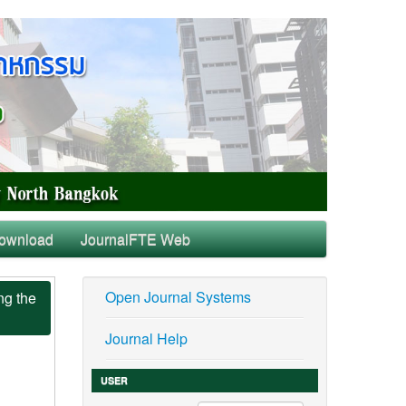
ownload
JournalFTE Web
Open Journal Systems
ng the
Journal Help
USER