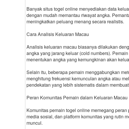
Banyak situs togel online menyediakan data kelua
dengan mudah memantau riwayat angka. Pemantau
meningkatkan peluang menang secara realistis.
Cara Analisis Keluaran Macau
Analisis keluaran macau biasanya dilakukan den
angka yang jarang keluar (cold numbers). Pemain
menentukan angka yang kemungkinan akan keluar
Selain itu, beberapa pemain menggabungkan metod
menghitung frekuensi kemunculan angka atau mel
pendekatan yang lebih sistematis dalam membuat 
Peran Komunitas Pemain dalam Keluaran Macau
Komunitas pemain togel online memegang peran p
media sosial, dan platform komunitas yang rutin 
muncul.