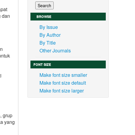
apat
g dan
BROWSE
By Issue
By Author
By Title
an
Other Journals
untuk
FONT SIZE
Make font size smaller
i
Make font size default
Make font size larger
, grup
ka yang