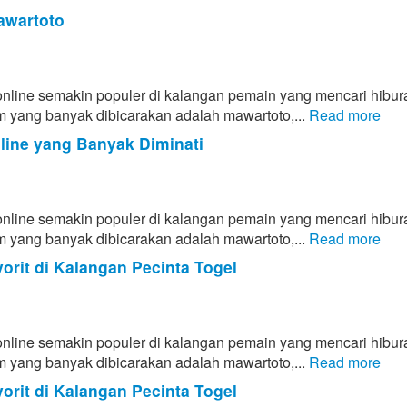
awartoto
online semakin populer di kalangan pemain yang mencari hibur
m yang banyak dibicarakan adalah mawartoto,...
Read more
line yang Banyak Diminati
online semakin populer di kalangan pemain yang mencari hibur
m yang banyak dibicarakan adalah mawartoto,...
Read more
orit di Kalangan Pecinta Togel
online semakin populer di kalangan pemain yang mencari hibur
m yang banyak dibicarakan adalah mawartoto,...
Read more
orit di Kalangan Pecinta Togel