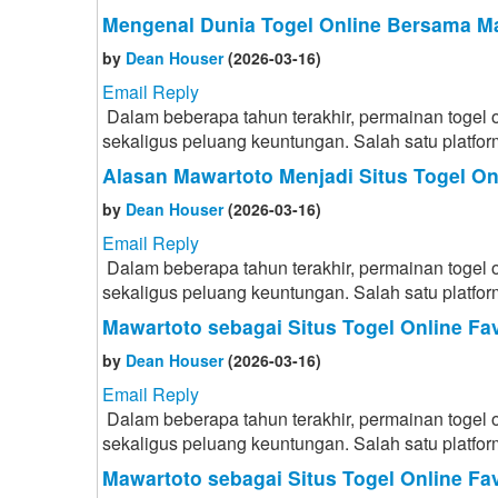
Mengenal Dunia Togel Online Bersama M
by
Dean Houser
(2026-03-16)
Email Reply
Dalam beberapa tahun terakhir, permainan togel 
sekaligus peluang keuntungan. Salah satu platfor
Alasan Mawartoto Menjadi Situs Togel On
by
Dean Houser
(2026-03-16)
Email Reply
Dalam beberapa tahun terakhir, permainan togel 
sekaligus peluang keuntungan. Salah satu platfor
Mawartoto sebagai Situs Togel Online Fav
by
Dean Houser
(2026-03-16)
Email Reply
Dalam beberapa tahun terakhir, permainan togel 
sekaligus peluang keuntungan. Salah satu platfor
Mawartoto sebagai Situs Togel Online Fav