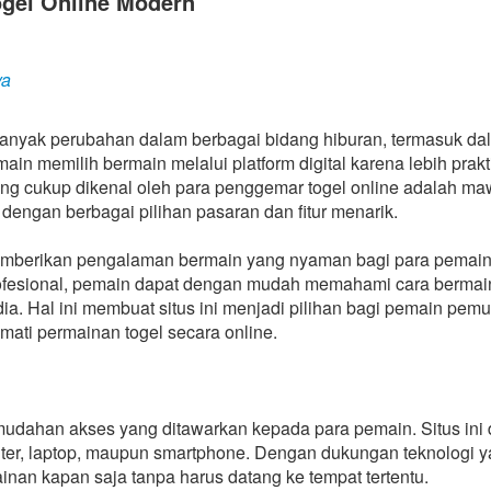
ogel Online Modern
ya
anyak perubahan dalam berbagai bidang hiburan, termasuk da
ain memilih bermain melalui platform digital karena lebih prakt
ang cukup dikenal oleh para penggemar togel online adalah ma
dengan berbagai pilihan pasaran dan fitur menarik.
memberikan pengalaman bermain yang nyaman bagi para pemain
ofesional, pemain dapat dengan mudah memahami cara bermain
. Hal ini membuat situs ini menjadi pilihan bagi pemain pemu
ti permainan togel secara online.
emudahan akses yang ditawarkan kepada para pemain. Situs ini 
uter, laptop, maupun smartphone. Dengan dukungan teknologi 
nan kapan saja tanpa harus datang ke tempat tertentu.