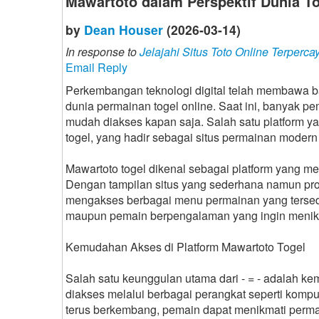
Mawartoto dalam Perspektif Dunia T
by
Dean Houser
(2026-03-14)
In response to
Jelajahi Situs Toto Online Terperca
Email Reply
Perkembangan teknologi digital telah membawa b
dunia permainan togel online. Saat ini, banyak pem
mudah diakses kapan saja. Salah satu platform y
togel, yang hadir sebagai situs permainan modern 
Mawartoto togel dikenal sebagai platform yang 
Dengan tampilan situs yang sederhana namun pr
mengakses berbagai menu permainan yang tersedia
maupun pemain berpengalaman yang ingin menikma
Kemudahan Akses di Platform Mawartoto Togel
Salah satu keunggulan utama dari - = - adalah k
diakses melalui berbagai perangkat seperti komp
terus berkembang, pemain dapat menikmati permai