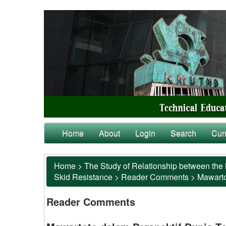
Home
About
Login
Search
Cur
Home
>
The Study of Relationship between the 
Skid Resistance
>
Reader Comments
>
Mawarto
Reader Comments