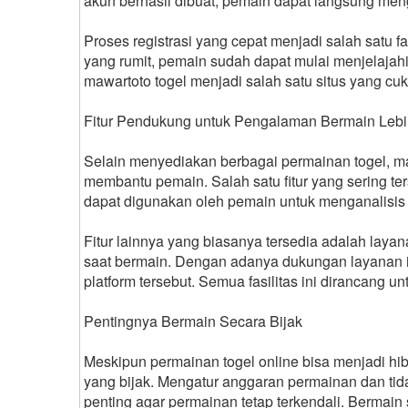
akun berhasil dibuat, pemain dapat langsung me
Proses registrasi yang cepat menjadi salah satu f
yang rumit, pemain sudah dapat mulai menjelajahi 
mawartoto togel menjadi salah satu situs yang cu
Fitur Pendukung untuk Pengalaman Bermain Lebi
Selain menyediakan berbagai permainan togel, ma
membantu pemain. Salah satu fitur yang sering ters
dapat digunakan oleh pemain untuk menganalisis
Fitur lainnya yang biasanya tersedia adalah lay
saat bermain. Dengan adanya dukungan layanan 
platform tersebut. Semua fasilitas ini dirancang
Pentingnya Bermain Secara Bijak
Meskipun permainan togel online bisa menjadi hi
yang bijak. Mengatur anggaran permainan dan ti
penting agar permainan tetap terkendali. Bermai