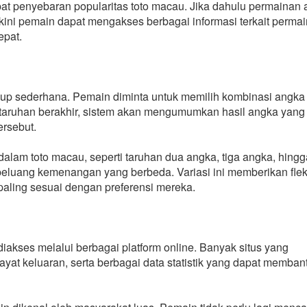
at penyebaran popularitas toto macau. Jika dahulu permainan
kini pemain dapat mengakses berbagai informasi terkait permai
epat.
p sederhana. Pemain diminta untuk memilih kombinasi angka 
 taruhan berakhir, sistem akan mengumumkan hasil angka yang
rsebut.
 dalam toto macau, seperti taruhan dua angka, tiga angka, hing
 peluang kemenangan yang berbeda. Variasi ini memberikan fleks
paling sesuai dengan preferensi mereka.
 diakses melalui berbagai platform online. Banyak situs yang
yat keluaran, serta berbagai data statistik yang dapat memban