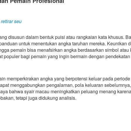
dan Pemain Profesional
etirar seu
ang disusun dalam bentuk puisi atau rangkaian kata khusus. B
anduan untuk menentukan angka taruhan mereka. Keunikan da
ingga pemain bisa menafsirkan angka berdasarkan simbol atau 
at populer bagi pemain yang ingin bermain dengan pendekatan 
n memperkirakan angka yang berpotensi keluar pada periode
dapat menggabungkan pengalaman, pola keluaran sebelumnya,
ercaya bahwa syair macau meningkatkan peluang menang karen
akan, tetapi juga didukung analisis.