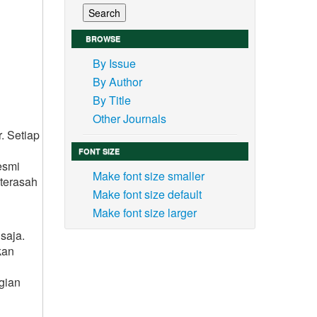
BROWSE
By Issue
By Author
By Title
Other Journals
. Setiap
FONT SIZE
esmi
Make font size smaller
terasah
Make font size default
Make font size larger
saja.
kan
ugian