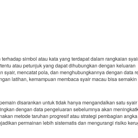
hadap simbol atau kata yang terdapat dalam rangkaian syair
rtentu atau petunjuk yang dapat dihubungkan dengan keluaran
an syair, mencatat pola, dan menghubungkannya dengan data r
Dengan latihan, kemampuan membaca syair macau bisa semakin 
main disarankan untuk tidak hanya mengandalkan satu syair 
ngkan dengan data pengeluaran sebelumnya akan meningkat
unakan metode taruhan progresif atau strategi pembagian angka
njadikan permainan lebih sistematis dan mengurangi risiko ker