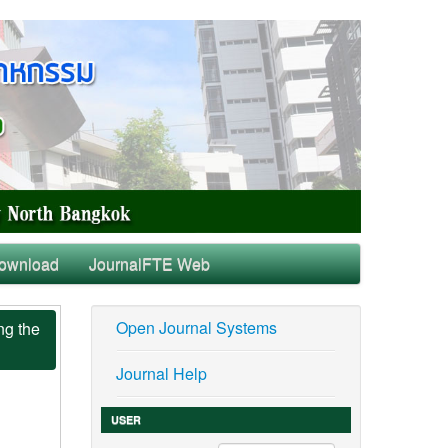
ownload
JournalFTE Web
Open Journal Systems
ng the
Journal Help
USER