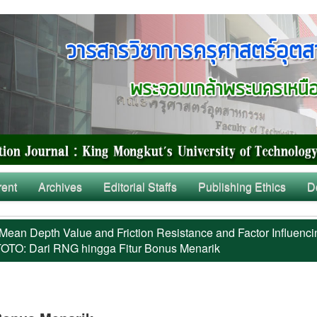
rent
Archives
Editorial Staffs
Publishing Ethics
D
Mean Depth Value and Friction Resistance and Factor Influenci
TO: Dari RNG hingga Fitur Bonus Menarik