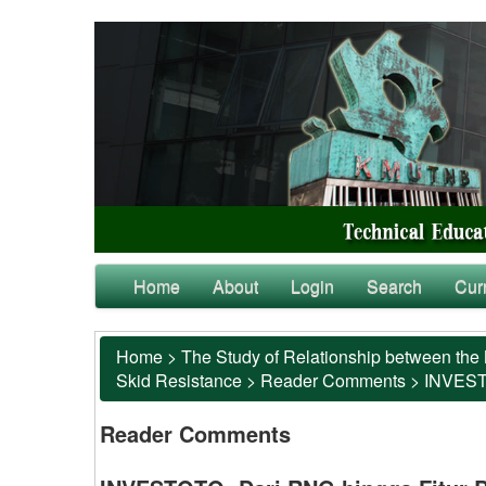
Home
About
Login
Search
Cur
Home
>
The Study of Relationship between the 
Skid Resistance
>
Reader Comments
>
INVESTO
Reader Comments