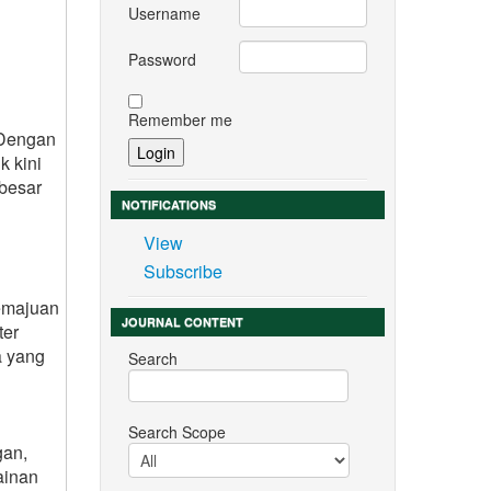
Username
Password
Remember me
 Dengan
k kini
 besar
NOTIFICATIONS
View
Subscribe
kemajuan
JOURNAL CONTENT
ter
a yang
Search
Search Scope
gan,
ainan