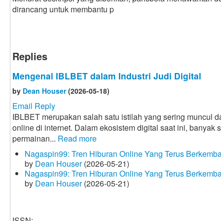
dirancang untuk membantu p
Replies
Mengenal IBLBET dalam Industri Judi Digital
by
Dean Houser
(2026-05-18)
Email Reply
IBLBET merupakan salah satu istilah yang sering muncul 
online di internet. Dalam ekosistem digital saat ini, banya
permainan...
Read more
Nagaspin99: Tren Hiburan Online Yang Terus Berkemb
by
Dean Houser
(2026-05-21)
Nagaspin99: Tren Hiburan Online Yang Terus Berkemb
by
Dean Houser
(2026-05-21)
ISSN: -