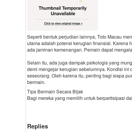
Seperti bentuk perjudian lainnya, Toto Macau memi
utama adalah potensi kerugian finansial. Karena
ada jaminan kemenangan. Pemain dapat mengalami
Selain itu, ada juga dampak psikologis yang mun
demi mengejar kerugian sebelumnya. Kondisi ini 
seseorang. Oleh karena itu, penting bagi siapa pu
bermain.
Tips Bermain Secara Bijak
Bagi mereka yang memilih untuk berpartisipasi d
Replies