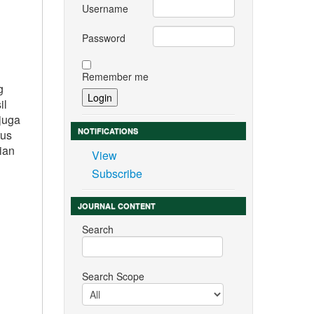
Username
Password
Remember me
g
il
juga
NOTIFICATIONS
rus
ian
View
Subscribe
JOURNAL CONTENT
Search
Search Scope