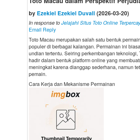
Toto Macau dalam Perspektif Perjudi
by
Ezekiel Ezekiel Duvall
(2026-03-20)
In response to
Jelajahi Situs Toto Online Terperca
Email Reply
Toto Macau merupakan salah satu bentuk permaina
populer di berbagai kalangan. Permainan ini bia
undian tertentu. Seiring perkembangan teknologi,
hadir dalam bentuk platform online yang membuat
meningkat karena dianggap sederhana, namun te
pemain.
Cara Kerja dan Mekanisme Permainan