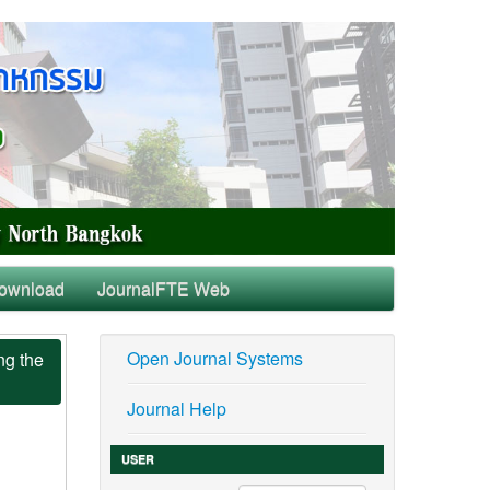
ownload
JournalFTE Web
Open Journal Systems
ng the
Journal Help
USER